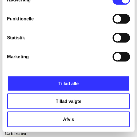
...
Funktionelle
...
Statistik
...
Marketing
...
Tillad alle
Tillad valgte
Afvis
EA sports
Gå til serien