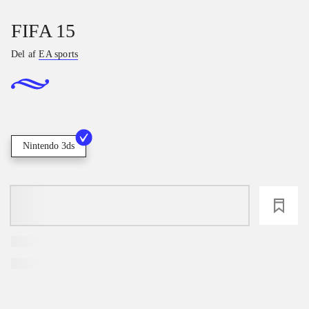
FIFA 15
Del af
EA sports
Nintendo 3ds
loading