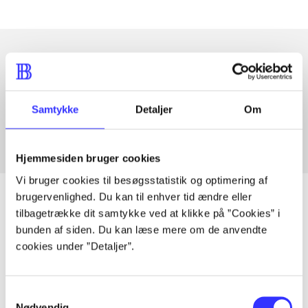
Artikler med samme emner
Fra
Samtykke
Detaljer
Om
Hjemmesiden bruger cookies
Vi bruger cookies til besøgsstatistik og optimering af
brugervenlighed. Du kan til enhver tid ændre eller
tilbagetrække dit samtykke ved at klikke på ”Cookies” i
bunden af siden. Du kan læse mere om de anvendte
Artikler
cookies under ”Detaljer”.
Alle registrerede artikler fordelt på udgivelser
Samtykkevalg
...
Nødvendig