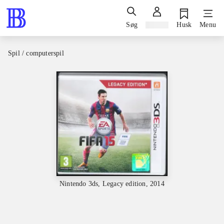
Søg
Log ind
Husk
Menu
Spil / computerspil
Nintendo 3ds, Legacy edition, 2014