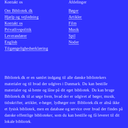
Kontakt os
Afdelinger
Om Bibliotek.dk
Bøger
Hjælp og vejledning
Artikler
Kontakt os
Film
Privatlivspolitik
Musik
Leverandører
Spil
English
Noder
Tilgængelighedserklæring
Bibliotek.dk er en samlet indgang til alle danske bibliotekers
materialer og til hvad der udgives i Danmark. Du kan bestille
materialer og så hente og låne på dit eget bibliotek. Du kan bruge
Bibliotek.dk til at søge frem, hvad der er udgivet af bøger, musik,
tidsskrifter, artikler, e-bøger, lydbøger osv. Bibliotek.dk er altså ikke
et fysisk bibliotek, men en database og service over hvad der findes på
danske offentlige biblioteker, som du kan bestille og få leveret til dit
lokale bibliotek.