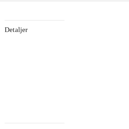
Detaljer
...
...
...
...
...
...
...
...
...
...
...
...