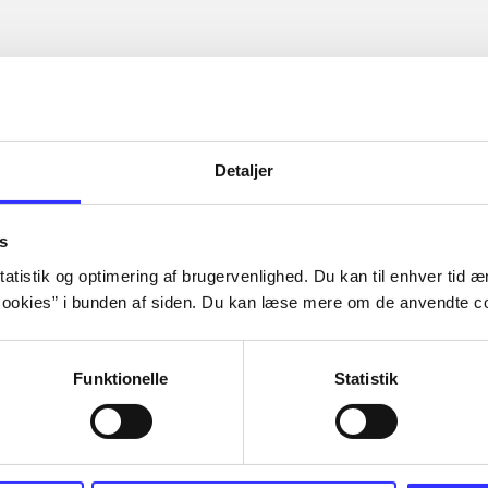
Detaljer
s
atistik og optimering af brugervenlighed. Du kan til enhver tid æn
ookies” i bunden af siden. Du kan læse mere om de anvendte co
Funktionelle
Statistik