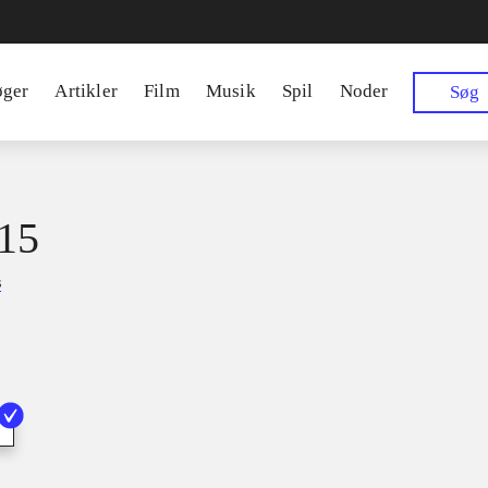
øger
Artikler
Film
Musik
Spil
Noder
Søg
15
s