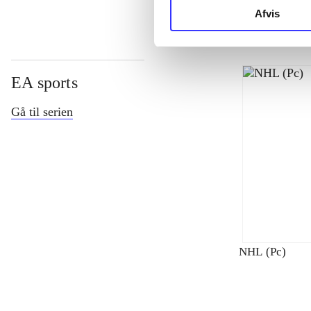
Afvis
EA sports
Gå til serien
NHL (Pc)