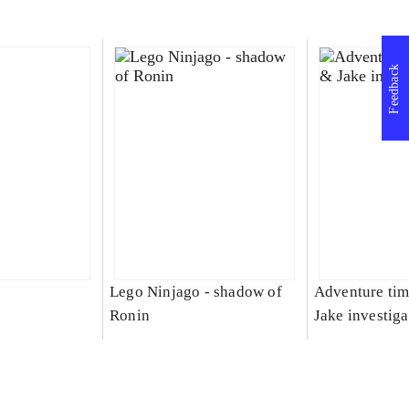
Feedback
Lego Ninjago - shadow of
Adventure tim
Ronin
Jake investiga