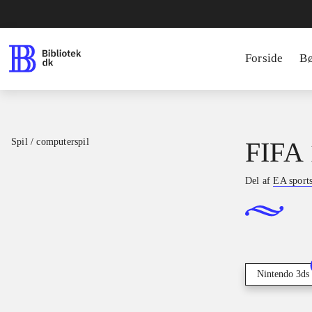
Forside
B
Spil / computerspil
FIFA 
Del af
EA sport
Nintendo 3ds