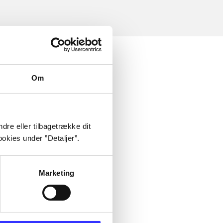
Om
dre eller tilbagetrække dit
okies under ”Detaljer”.
Marketing