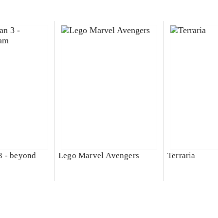
3 - beyond
Lego Marvel Avengers
Terraria