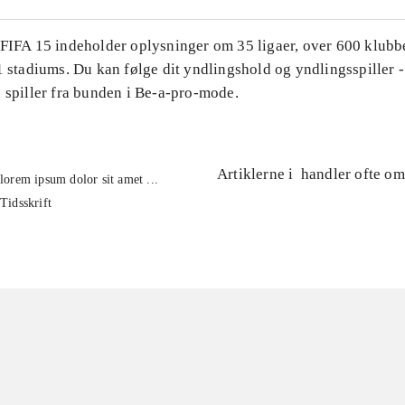
 FIFA 15 indeholder oplysninger om 35 ligaer, over 600 klubb
1 stadiums. Du kan følge dit yndlingshold og yndlingsspiller -
 spiller fra bunden i Be-a-pro-mode.
Artiklerne i
handler ofte om
lorem ipsum dolor sit amet ...
Tidsskrift