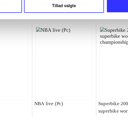
Tillad valgte
NBA live (Pc)
Superbike 20
superbike wor
championship