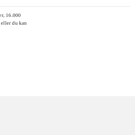
er, 16.000
 eller du kan