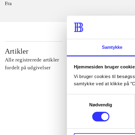
Fra
Samtykke
...
Artikler
Alle registrerede artikler
Hjemmesiden bruger cookie
...
fordelt på udgivelser
Vi bruger cookies til besøgsst
samtykke ved at klikke på ”C
...
Samtykkevalg
Nødvendig
...
...