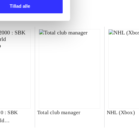
Tillad alle
00 : SBK
Total club manager
NHL (Xbox)
ld