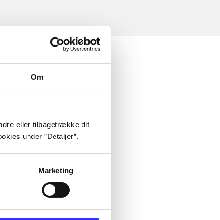
Om
dre eller tilbagetrække dit
okies under ”Detaljer”.
Marketing