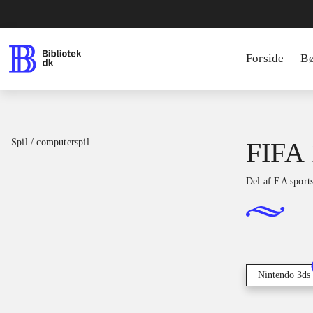
Forside
B
Spil / computerspil
FIFA 
Del af
EA sport
Nintendo 3ds