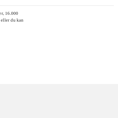
er, 16.000
 eller du kan