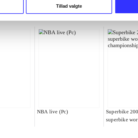
Tillad valgte
NBA live (Pc)
Superbike 20
superbike wor
championship