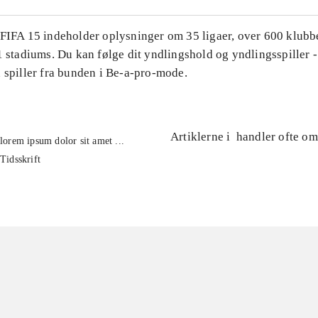
 FIFA 15 indeholder oplysninger om 35 ligaer, over 600 klubb
1 stadiums. Du kan følge dit yndlingshold og yndlingsspiller -
 spiller fra bunden i Be-a-pro-mode.
Artiklerne i
handler ofte om
lorem ipsum dolor sit amet ...
Tidsskrift