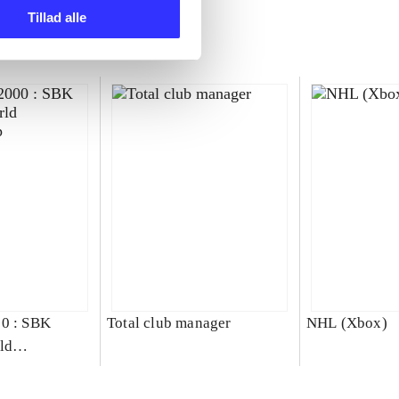
Tillad alle
00 : SBK
Total club manager
NHL (Xbox)
ld