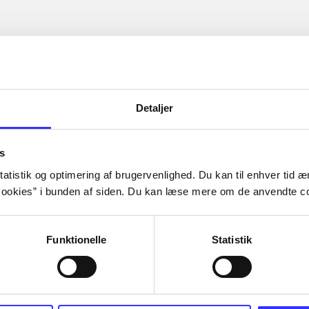
Detaljer
s
atistik og optimering af brugervenlighed. Du kan til enhver tid æn
ookies” i bunden af siden. Du kan læse mere om de anvendte co
Funktionelle
Statistik