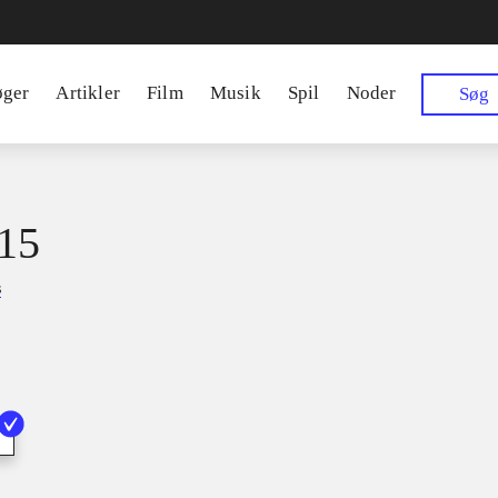
øger
Artikler
Film
Musik
Spil
Noder
Søg
15
s