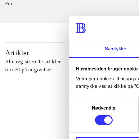
Fra
Samtykke
...
Artikler
Alle registrerede artikler
Hjemmesiden bruger cookie
...
fordelt på udgivelser
Vi bruger cookies til besøgsst
samtykke ved at klikke på ”C
...
Samtykkevalg
Nødvendig
...
...