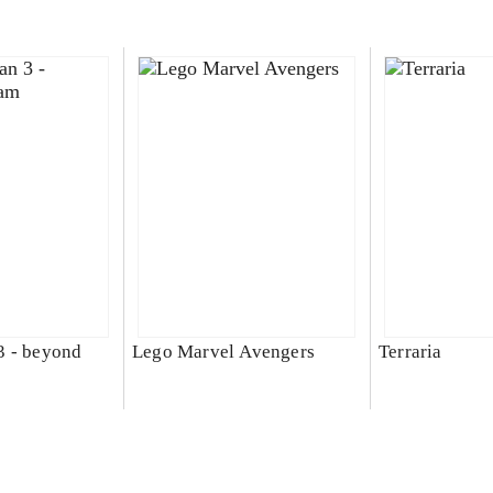
3 - beyond
Lego Marvel Avengers
Terraria