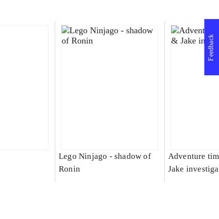
Feedback
Lego Ninjago - shadow of
Adventure tim
Ronin
Jake investiga