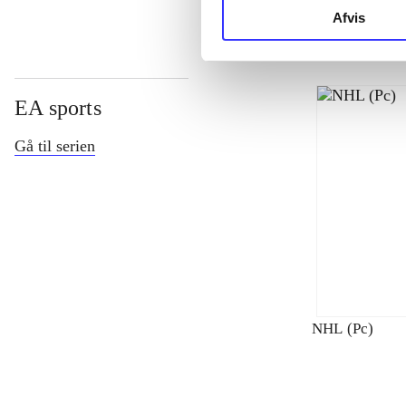
Afvis
EA sports
Gå til serien
NHL (Pc)