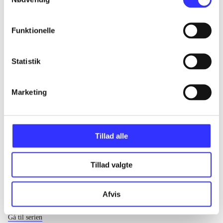
...
Funktionelle
...
Statistik
...
Marketing
...
Tillad alle
Tillad valgte
Afvis
EA sports
Gå til serien