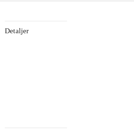
Detaljer
...
...
...
...
...
...
...
...
...
...
...
...