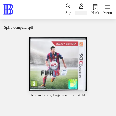
Søg
Log ind
Husk
Menu
Spil / computerspil
Nintendo 3ds, Legacy edition, 2014