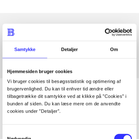
Artikler med samme emner
Fra
Samtykke
Detaljer
Om
Hjemmesiden bruger cookies
Vi bruger cookies til besøgsstatistik og optimering af
brugervenlighed. Du kan til enhver tid ændre eller
tilbagetrække dit samtykke ved at klikke på ”Cookies” i
bunden af siden. Du kan læse mere om de anvendte
Artikler
cookies under ”Detaljer”.
Alle registrerede artikler fordelt på udgivelser
Samtykkevalg
...
Nødvendig