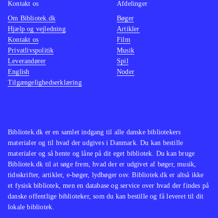
Kontakt os
Afdelinger
Om Bibliotek.dk
Bøger
Hjælp og vejledning
Artikler
Kontakt os
Film
Privatlivspolitik
Musik
Leverandører
Spil
English
Noder
Tilgængelighedserklæring
Bibliotek.dk er en samlet indgang til alle danske bibliotekers
materialer og til hvad der udgives i Danmark. Du kan bestille
materialer og så hente og låne på dit eget bibliotek. Du kan bruge
Bibliotek.dk til at søge frem, hvad der er udgivet af bøger, musik,
tidsskrifter, artikler, e-bøger, lydbøger osv. Bibliotek.dk er altså ikke
et fysisk bibliotek, men en database og service over hvad der findes på
danske offentlige biblioteker, som du kan bestille og få leveret til dit
lokale bibliotek.