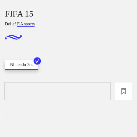
FIFA 15
Del af
EA sports
Nintendo 3ds
loading