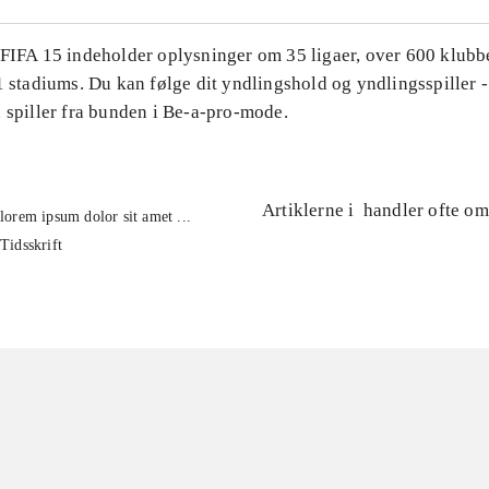
 FIFA 15 indeholder oplysninger om 35 ligaer, over 600 klubb
1 stadiums. Du kan følge dit yndlingshold og yndlingsspiller -
 spiller fra bunden i Be-a-pro-mode.
Artiklerne i
handler ofte om
lorem ipsum dolor sit amet ...
Tidsskrift