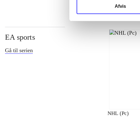
Afvis
EA sports
Gå til serien
NHL (Pc)