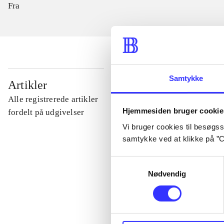
Fra
Samtykke
...
Artikler
Alle registrerede artikler
Hjemmesiden bruger cookie
...
fordelt på udgivelser
Vi bruger cookies til besøgsst
samtykke ved at klikke på ”C
...
Samtykkevalg
Nødvendig
...
...