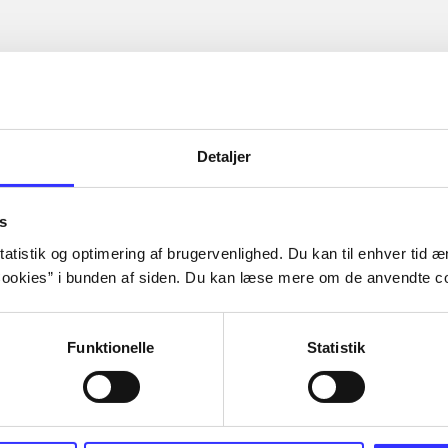
Detaljer
s
atistik og optimering af brugervenlighed. Du kan til enhver tid æn
ookies” i bunden af siden. Du kan læse mere om de anvendte co
Funktionelle
Statistik