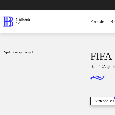
Forside
B
Spil / computerspil
FIFA 
Del af
EA sport
Nintendo 3ds