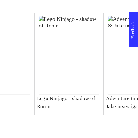
Feedback
Lego Ninjago - shadow of
Adventure tim
Ronin
Jake investiga