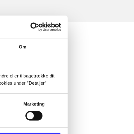
Om
dre eller tilbagetrække dit
okies under ”Detaljer”.
Marketing