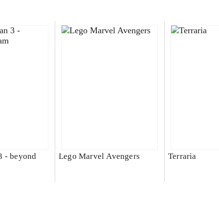
3 - beyond
Lego Marvel Avengers
Terraria