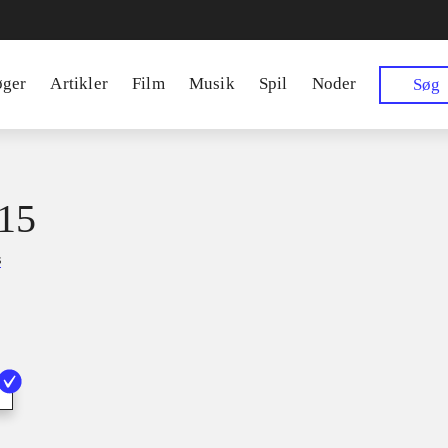
øger
Artikler
Film
Musik
Spil
Noder
Søg
15
s