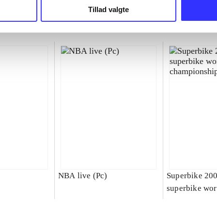
Tillad valgte
NBA live (Pc)
Superbike 20
superbike wor
championship