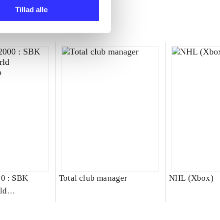
Tillad alle
00 : SBK
Total club manager
NHL (Xbox)
ld