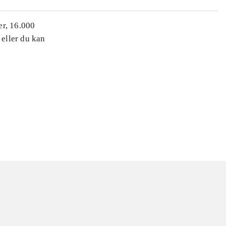
er, 16.000
 eller du kan