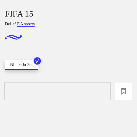
FIFA 15
Del af
EA sports
Nintendo 3ds
loading