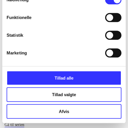
...
Funktionelle
...
Statistik
...
Marketing
...
Tillad alle
Tillad valgte
Afvis
EA sports
Gå til serien