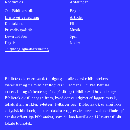
Kontakt os
Afdelinger
Om Bibliotek.dk
Bøger
Hjælp og vejledning
Artikler
Kontakt os
Film
Privatlivspolitik
Musik
Leverandører
Spil
English
Noder
Tilgængelighedserklæring
Bibliotek.dk er en samlet indgang til alle danske bibliotekers
materialer og til hvad der udgives i Danmark. Du kan bestille
materialer og så hente og låne på dit eget bibliotek. Du kan bruge
Bibliotek.dk til at søge frem, hvad der er udgivet af bøger, musik,
tidsskrifter, artikler, e-bøger, lydbøger osv. Bibliotek.dk er altså ikke
et fysisk bibliotek, men en database og service over hvad der findes på
danske offentlige biblioteker, som du kan bestille og få leveret til dit
lokale bibliotek.