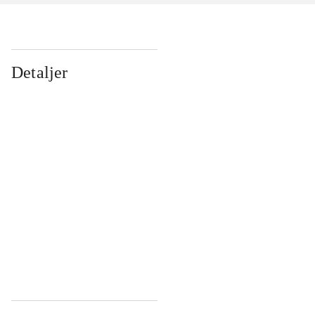
Detaljer
...
...
...
...
...
...
...
...
...
...
...
...