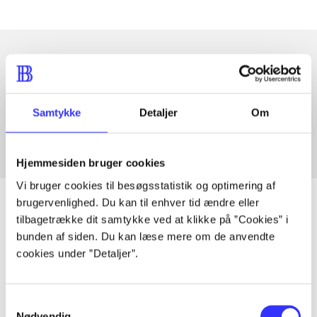
Artikler med samme emner
Fra
Samtykke
Detaljer
Om
Hjemmesiden bruger cookies
Vi bruger cookies til besøgsstatistik og optimering af
brugervenlighed. Du kan til enhver tid ændre eller
tilbagetrække dit samtykke ved at klikke på ”Cookies” i
bunden af siden. Du kan læse mere om de anvendte
Artikler
cookies under ”Detaljer”.
Alle registrerede artikler fordelt på udgivelser
Samtykkevalg
...
Nødvendig