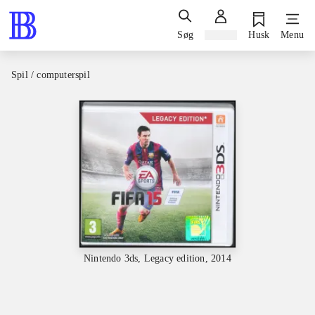
Søg
Log ind
Husk
Menu
Spil / computerspil
Nintendo 3ds, Legacy edition, 2014