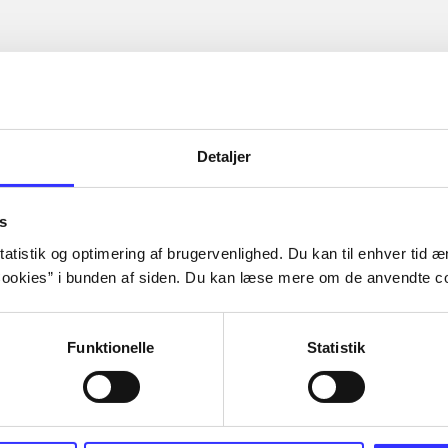
Detaljer
s
atistik og optimering af brugervenlighed. Du kan til enhver tid æn
ookies” i bunden af siden. Du kan læse mere om de anvendte co
Funktionelle
Statistik