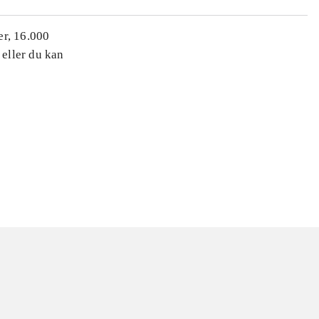
er, 16.000
 eller du kan