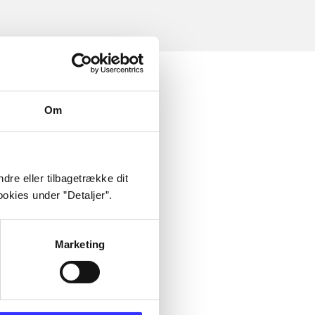
Om
dre eller tilbagetrække dit
okies under ”Detaljer”.
Marketing