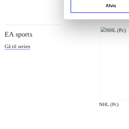
Afvis
EA sports
Gå til serien
NHL (Pc)