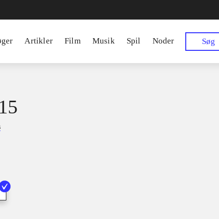
øger
Artikler
Film
Musik
Spil
Noder
Søg
15
s