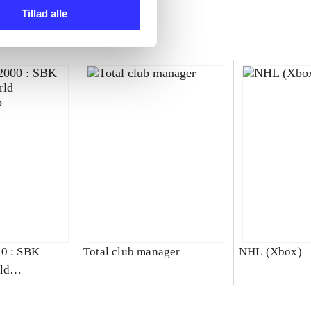
Tillad alle
00 : SBK
Total club manager
NHL (Xbox)
ld