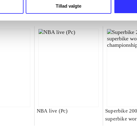
Tillad valgte
NBA live (Pc)
Superbike 20
superbike wor
championship