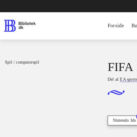
Forside
B
Spil / computerspil
FIFA 
Del af
EA sport
Nintendo 3ds