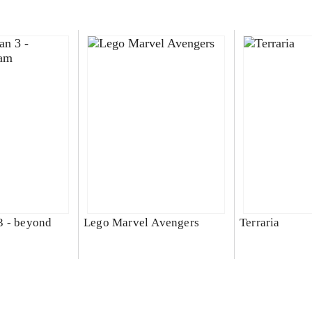
3 - beyond
Lego Marvel Avengers
Terraria