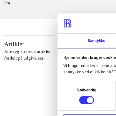
Fra
Samtykke
...
Artikler
Alle registrerede artikler
Hjemmesiden bruger cookie
...
fordelt på udgivelser
Vi bruger cookies til besøgsst
samtykke ved at klikke på ”C
...
Samtykkevalg
Nødvendig
...
...