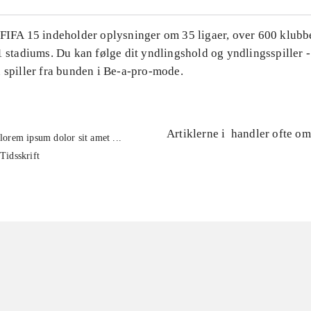
 FIFA 15 indeholder oplysninger om 35 ligaer, over 600 klubb
1 stadiums. Du kan følge dit yndlingshold og yndlingsspiller -
 spiller fra bunden i Be-a-pro-mode.
Artiklerne i
handler ofte om
lorem ipsum dolor sit amet ...
Tidsskrift