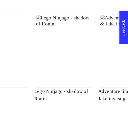
Feedback
Lego Ninjago - shadow of
Adventure tim
Ronin
Jake investiga