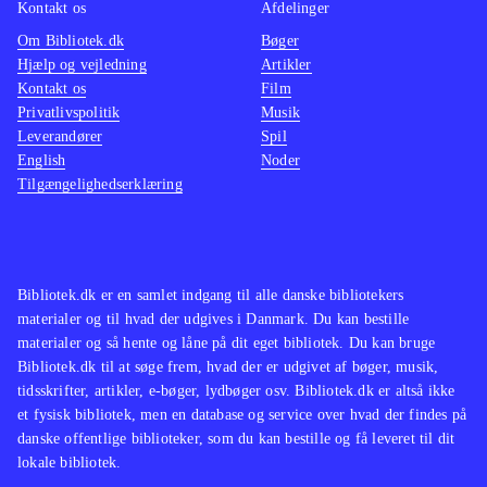
Kontakt os
Afdelinger
Om Bibliotek.dk
Bøger
Hjælp og vejledning
Artikler
Kontakt os
Film
Privatlivspolitik
Musik
Leverandører
Spil
English
Noder
Tilgængelighedserklæring
Bibliotek.dk er en samlet indgang til alle danske bibliotekers
materialer og til hvad der udgives i Danmark. Du kan bestille
materialer og så hente og låne på dit eget bibliotek. Du kan bruge
Bibliotek.dk til at søge frem, hvad der er udgivet af bøger, musik,
tidsskrifter, artikler, e-bøger, lydbøger osv. Bibliotek.dk er altså ikke
et fysisk bibliotek, men en database og service over hvad der findes på
danske offentlige biblioteker, som du kan bestille og få leveret til dit
lokale bibliotek.