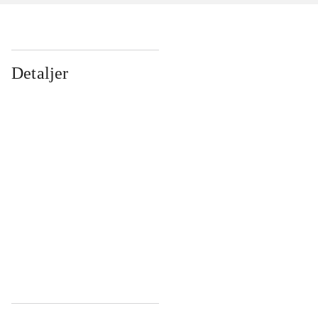
Detaljer
...
...
...
...
...
...
...
...
...
...
...
...