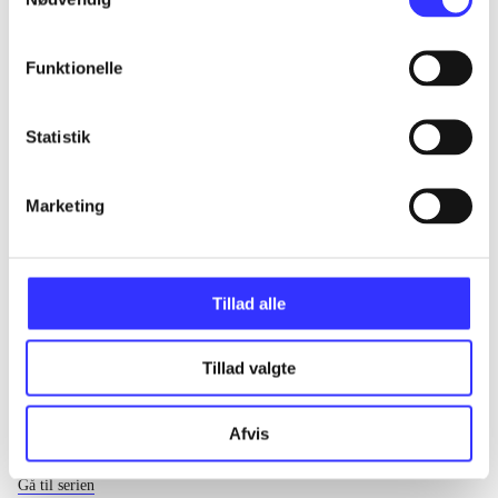
...
Funktionelle
...
Statistik
...
Marketing
...
Tillad alle
Tillad valgte
Afvis
EA sports
Gå til serien