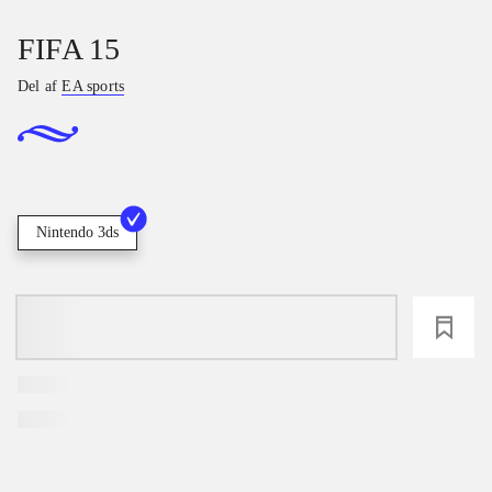
FIFA 15
Del af
EA sports
Nintendo 3ds
loading