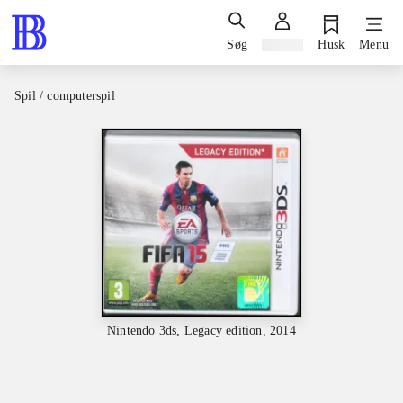
Søg
Log ind
Husk
Menu
Spil / computerspil
Nintendo 3ds, Legacy edition, 2014