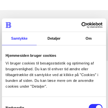
Artikler med samme emner
Fra
Samtykke
Detaljer
Om
Hjemmesiden bruger cookies
Vi bruger cookies til besøgsstatistik og optimering af
brugervenlighed. Du kan til enhver tid ændre eller
tilbagetrække dit samtykke ved at klikke på ”Cookies” i
bunden af siden. Du kan læse mere om de anvendte
Artikler
cookies under ”Detaljer”.
Alle registrerede artikler fordelt på udgivelser
Samtykkevalg
...
Nødvendig