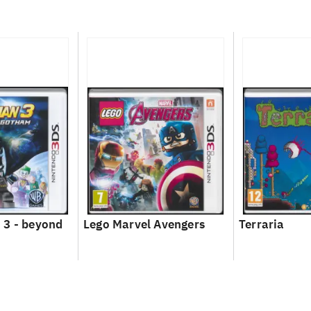
 3 - beyond
Lego Marvel Avengers
Terraria