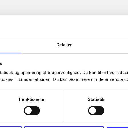
Detaljer
s
atistik og optimering af brugervenlighed. Du kan til enhver tid æn
ookies” i bunden af siden. Du kan læse mere om de anvendte co
Funktionelle
Statistik