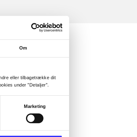
Om
dre eller tilbagetrække dit
okies under ”Detaljer”.
Marketing