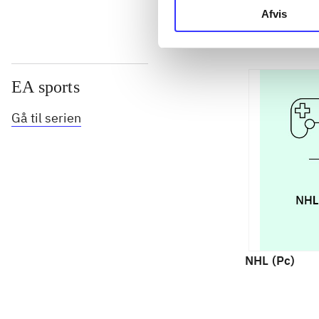
Afvis
EA sports
Gå til serien
NHL (Pc)