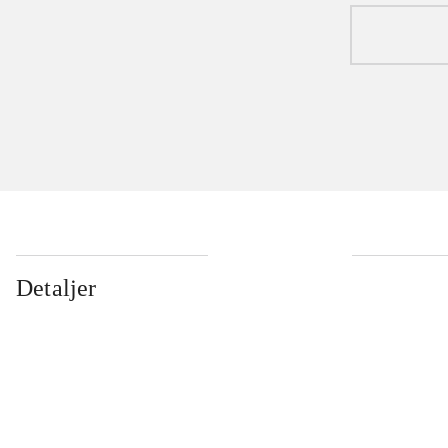
...
Detaljer
...
...
...