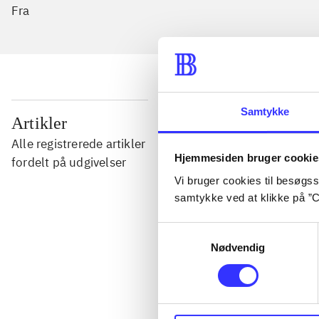
Fra
Samtykke
...
Artikler
Alle registrerede artikler
Hjemmesiden bruger cookie
...
fordelt på udgivelser
Vi bruger cookies til besøgsst
samtykke ved at klikke på ”C
...
Samtykkevalg
Nødvendig
...
...