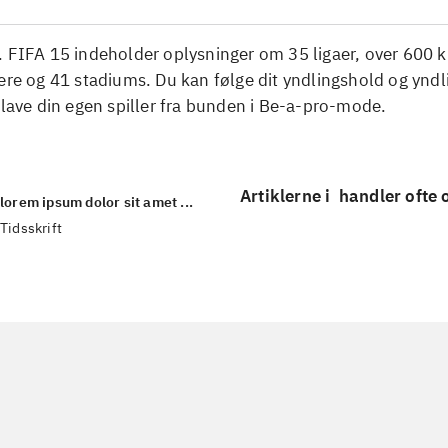
 FIFA 15 indeholder oplysninger om 35 ligaer, over 600 k
ere og 41 stadiums. Du kan følge dit yndlingshold og yndli
 lave din egen spiller fra bunden i Be-a-pro-mode.
Artiklerne i
handler ofte
lorem ipsum dolor sit amet ...
Tidsskrift