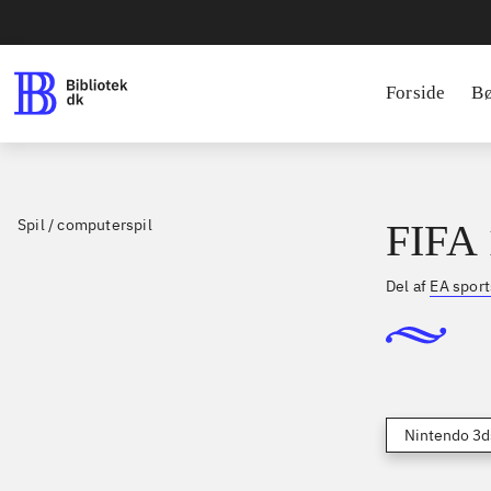
Forside
B
Spil / computerspil
FIFA 
Del af
EA sport
Nintendo 3d