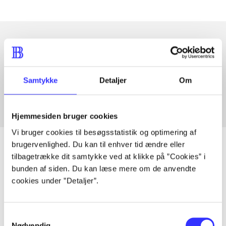
Artikler med samme emner
Fra
Samtykke
Detaljer
Om
Hjemmesiden bruger cookies
Vi bruger cookies til besøgsstatistik og optimering af
brugervenlighed. Du kan til enhver tid ændre eller
tilbagetrække dit samtykke ved at klikke på ”Cookies” i
bunden af siden. Du kan læse mere om de anvendte
Artikler
cookies under ”Detaljer”.
Alle registrerede artikler fordelt på udgivelser
Samtykkevalg
...
Nødvendig