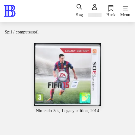
Søg
Log ind
Husk
Menu
Spil / computerspil
Nintendo 3ds, Legacy edition, 2014