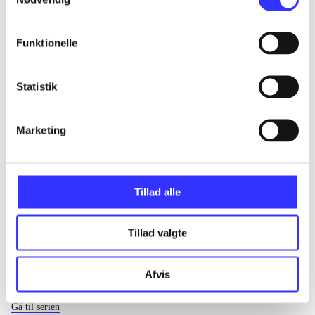
...
Funktionelle
...
Statistik
...
Marketing
...
Tillad alle
Tillad valgte
Afvis
EA sports
Gå til serien