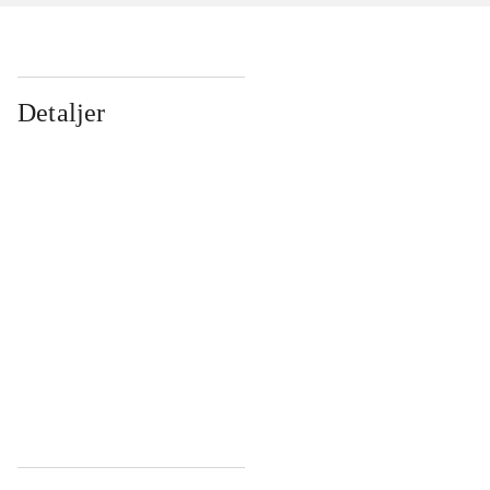
Detaljer
...
...
...
...
...
...
...
...
...
...
...
...