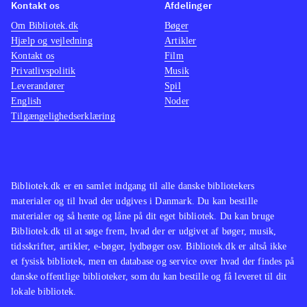
Kontakt os
Afdelinger
Om Bibliotek.dk
Bøger
Hjælp og vejledning
Artikler
Kontakt os
Film
Privatlivspolitik
Musik
Leverandører
Spil
English
Noder
Tilgængelighedserklæring
Bibliotek.dk er en samlet indgang til alle danske bibliotekers
materialer og til hvad der udgives i Danmark. Du kan bestille
materialer og så hente og låne på dit eget bibliotek. Du kan bruge
Bibliotek.dk til at søge frem, hvad der er udgivet af bøger, musik,
tidsskrifter, artikler, e-bøger, lydbøger osv. Bibliotek.dk er altså ikke
et fysisk bibliotek, men en database og service over hvad der findes på
danske offentlige biblioteker, som du kan bestille og få leveret til dit
lokale bibliotek.