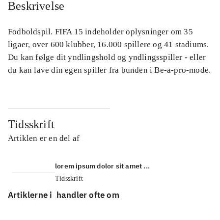
Beskrivelse
Fodboldspil. FIFA 15 indeholder oplysninger om 35
ligaer, over 600 klubber, 16.000 spillere og 41 stadiums.
Du kan følge dit yndlingshold og yndlingsspiller - eller
du kan lave din egen spiller fra bunden i Be-a-pro-mode.
Tidsskrift
Artiklen er en del af
lorem ipsum dolor sit amet ...
Tidsskrift
Artiklerne i
handler ofte om