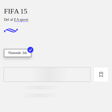
FIFA 15
Del af
EA sports
Nintendo 3ds
loading