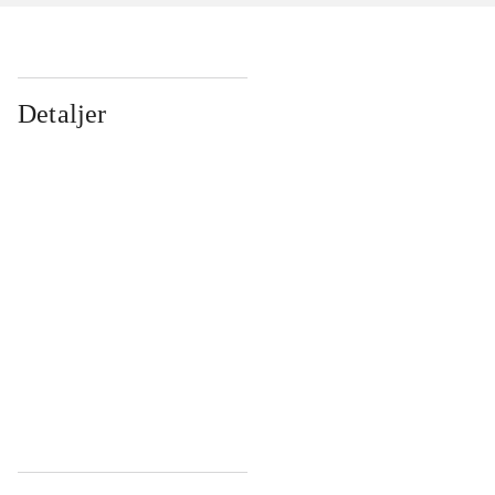
Detaljer
...
...
...
...
...
...
...
...
...
...
...
...