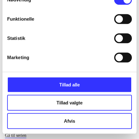
...
Funktionelle
...
Statistik
...
Marketing
...
Tillad alle
Tillad valgte
Afvis
EA sports
Gå til serien