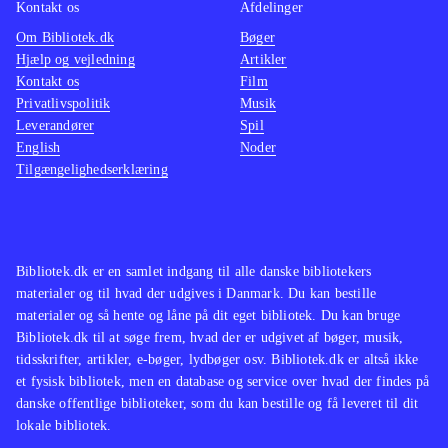
Kontakt os
Afdelinger
Om Bibliotek.dk
Bøger
Hjælp og vejledning
Artikler
Kontakt os
Film
Privatlivspolitik
Musik
Leverandører
Spil
English
Noder
Tilgængelighedserklæring
Bibliotek.dk er en samlet indgang til alle danske bibliotekers
materialer og til hvad der udgives i Danmark. Du kan bestille
materialer og så hente og låne på dit eget bibliotek. Du kan bruge
Bibliotek.dk til at søge frem, hvad der er udgivet af bøger, musik,
tidsskrifter, artikler, e-bøger, lydbøger osv. Bibliotek.dk er altså ikke
et fysisk bibliotek, men en database og service over hvad der findes på
danske offentlige biblioteker, som du kan bestille og få leveret til dit
lokale bibliotek.