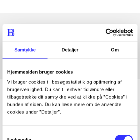
Artikler med samme emner
Fra
Samtykke
Detaljer
Om
Hjemmesiden bruger cookies
Vi bruger cookies til besøgsstatistik og optimering af
brugervenlighed. Du kan til enhver tid ændre eller
tilbagetrække dit samtykke ved at klikke på ”Cookies” i
bunden af siden. Du kan læse mere om de anvendte
Artikler
cookies under ”Detaljer”.
Alle registrerede artikler fordelt på udgivelser
Samtykkevalg
...
Nødvendig