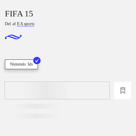
FIFA 15
Del af
EA sports
Nintendo 3ds
loading