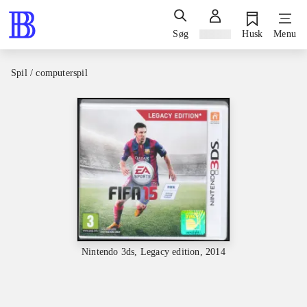
Søg
Log ind
Husk
Menu
Spil / computerspil
Nintendo 3ds, Legacy edition, 2014