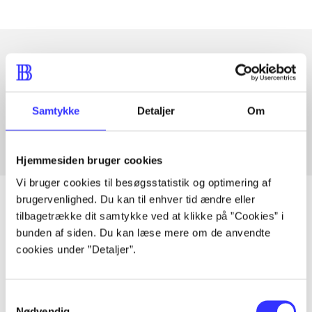
Artikler med samme emner
Fra
Samtykke
Detaljer
Om
Hjemmesiden bruger cookies
Vi bruger cookies til besøgsstatistik og optimering af
brugervenlighed. Du kan til enhver tid ændre eller
tilbagetrække dit samtykke ved at klikke på ”Cookies” i
bunden af siden. Du kan læse mere om de anvendte
Artikler
cookies under ”Detaljer”.
Alle registrerede artikler fordelt på udgivelser
Samtykkevalg
...
Nødvendig