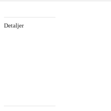
Detaljer
...
...
...
...
...
...
...
...
...
...
...
...