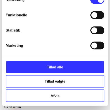
...
Funktionelle
...
Statistik
...
Marketing
...
Tillad alle
Tillad valgte
Afvis
EA sports
Gå til serien