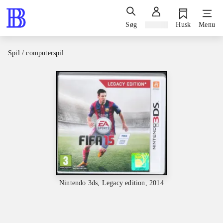
Søg
Log ind
Husk
Menu
Spil / computerspil
Nintendo 3ds, Legacy edition, 2014