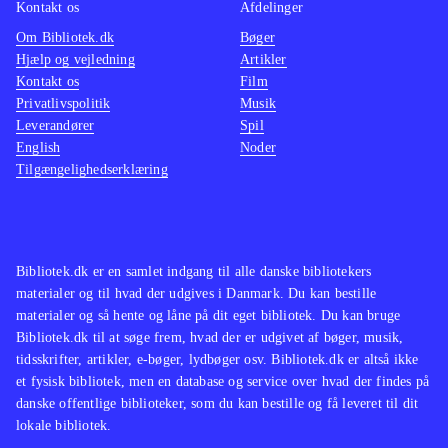
Kontakt os
Afdelinger
Om Bibliotek.dk
Bøger
Hjælp og vejledning
Artikler
Kontakt os
Film
Privatlivspolitik
Musik
Leverandører
Spil
English
Noder
Tilgængelighedserklæring
Bibliotek.dk er en samlet indgang til alle danske bibliotekers
materialer og til hvad der udgives i Danmark. Du kan bestille
materialer og så hente og låne på dit eget bibliotek. Du kan bruge
Bibliotek.dk til at søge frem, hvad der er udgivet af bøger, musik,
tidsskrifter, artikler, e-bøger, lydbøger osv. Bibliotek.dk er altså ikke
et fysisk bibliotek, men en database og service over hvad der findes på
danske offentlige biblioteker, som du kan bestille og få leveret til dit
lokale bibliotek.