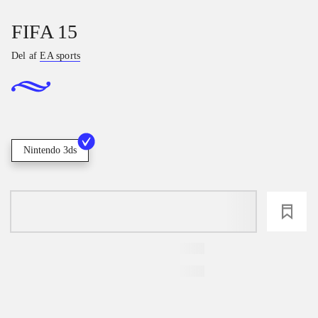
FIFA 15
Del af
EA sports
Nintendo 3ds
loading