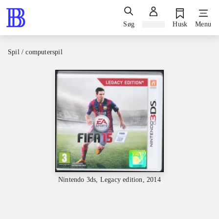
Søg
Log ind
Husk
Menu
Spil / computerspil
Nintendo 3ds, Legacy edition, 2014