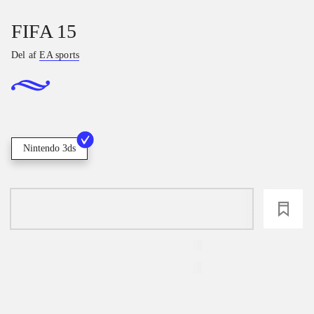
FIFA 15
Del af
EA sports
Nintendo 3ds
loading