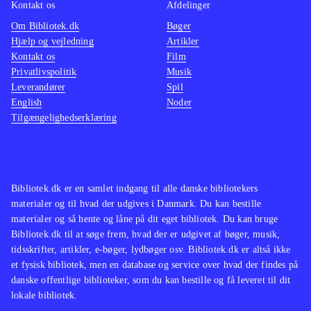
Kontakt os
Afdelinger
Om Bibliotek.dk
Bøger
Hjælp og vejledning
Artikler
Kontakt os
Film
Privatlivspolitik
Musik
Leverandører
Spil
English
Noder
Tilgængelighedserklæring
Bibliotek.dk er en samlet indgang til alle danske bibliotekers
materialer og til hvad der udgives i Danmark. Du kan bestille
materialer og så hente og låne på dit eget bibliotek. Du kan bruge
Bibliotek.dk til at søge frem, hvad der er udgivet af bøger, musik,
tidsskrifter, artikler, e-bøger, lydbøger osv. Bibliotek.dk er altså ikke
et fysisk bibliotek, men en database og service over hvad der findes på
danske offentlige biblioteker, som du kan bestille og få leveret til dit
lokale bibliotek.