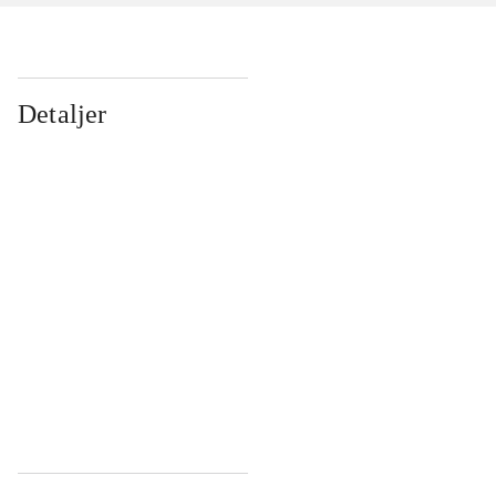
Detaljer
...
...
...
...
...
...
...
...
...
...
...
...