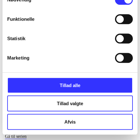
...
Funktionelle
...
Statistik
...
Marketing
...
Tillad alle
Tillad valgte
Afvis
EA sports
Gå til serien