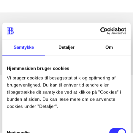
Artikler med samme emner
Fra
Samtykke
Detaljer
Om
Hjemmesiden bruger cookies
Vi bruger cookies til besøgsstatistik og optimering af
brugervenlighed. Du kan til enhver tid ændre eller
tilbagetrække dit samtykke ved at klikke på ”Cookies” i
bunden af siden. Du kan læse mere om de anvendte
Artikler
cookies under ”Detaljer”.
Alle registrerede artikler fordelt på udgivelser
Samtykkevalg
...
Nødvendig