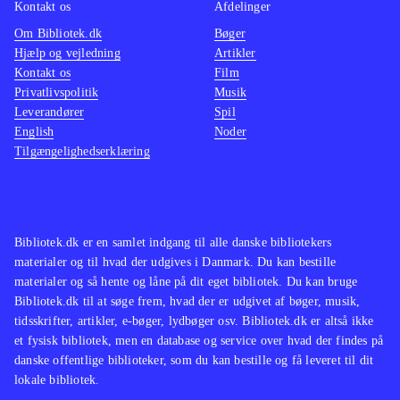
Kontakt os
Afdelinger
Om Bibliotek.dk
Bøger
Hjælp og vejledning
Artikler
Kontakt os
Film
Privatlivspolitik
Musik
Leverandører
Spil
English
Noder
Tilgængelighedserklæring
Bibliotek.dk er en samlet indgang til alle danske bibliotekers
materialer og til hvad der udgives i Danmark. Du kan bestille
materialer og så hente og låne på dit eget bibliotek. Du kan bruge
Bibliotek.dk til at søge frem, hvad der er udgivet af bøger, musik,
tidsskrifter, artikler, e-bøger, lydbøger osv. Bibliotek.dk er altså ikke
et fysisk bibliotek, men en database og service over hvad der findes på
danske offentlige biblioteker, som du kan bestille og få leveret til dit
lokale bibliotek.