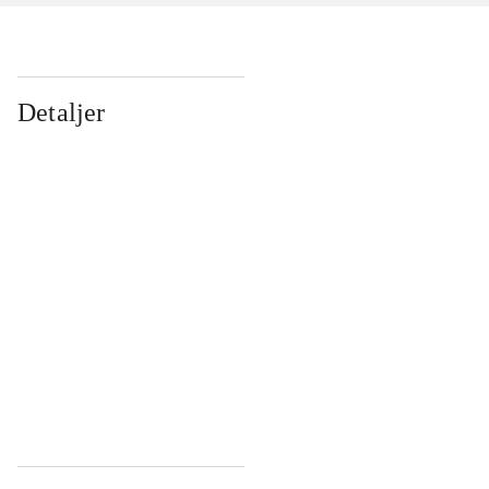
Detaljer
...
...
...
...
...
...
...
...
...
...
...
...