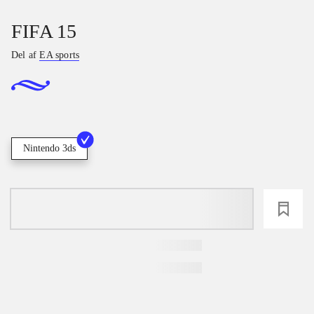
FIFA 15
Del af
EA sports
Nintendo 3ds
loading