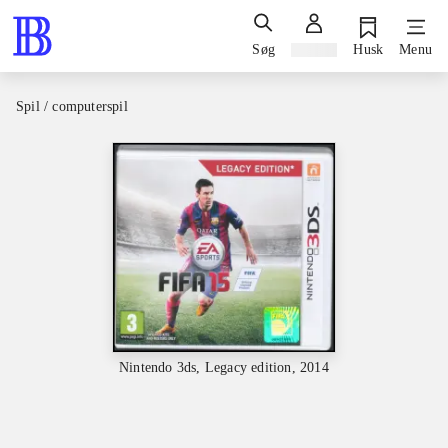
Søg
Log ind
Husk
Menu
Spil / computerspil
Nintendo 3ds, Legacy edition, 2014