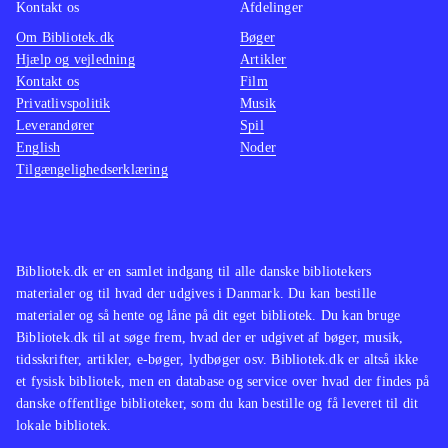
Kontakt os
Afdelinger
Om Bibliotek.dk
Bøger
Hjælp og vejledning
Artikler
Kontakt os
Film
Privatlivspolitik
Musik
Leverandører
Spil
English
Noder
Tilgængelighedserklæring
Bibliotek.dk er en samlet indgang til alle danske bibliotekers
materialer og til hvad der udgives i Danmark. Du kan bestille
materialer og så hente og låne på dit eget bibliotek. Du kan bruge
Bibliotek.dk til at søge frem, hvad der er udgivet af bøger, musik,
tidsskrifter, artikler, e-bøger, lydbøger osv. Bibliotek.dk er altså ikke
et fysisk bibliotek, men en database og service over hvad der findes på
danske offentlige biblioteker, som du kan bestille og få leveret til dit
lokale bibliotek.