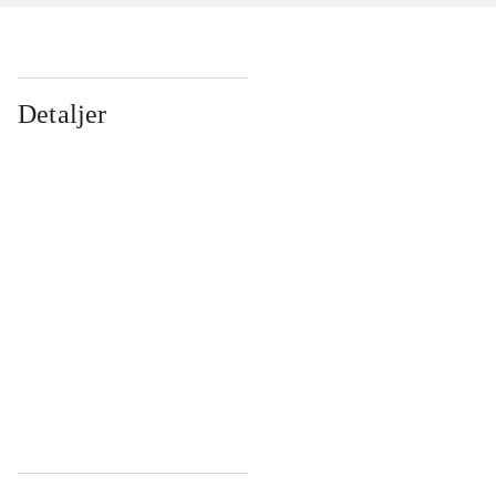
Detaljer
...
...
...
...
...
...
...
...
...
...
...
...