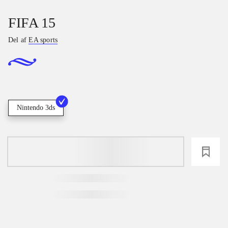
FIFA 15
Del af
EA sports
Nintendo 3ds
loading