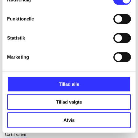
...
Funktionelle
...
Statistik
...
Marketing
...
Tillad alle
Tillad valgte
Afvis
EA sports
Gå til serien