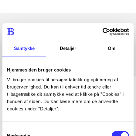
Artikler med samme emner
Fra
Samtykke
Detaljer
Om
Hjemmesiden bruger cookies
Vi bruger cookies til besøgsstatistik og optimering af
brugervenlighed. Du kan til enhver tid ændre eller
tilbagetrække dit samtykke ved at klikke på ”Cookies” i
bunden af siden. Du kan læse mere om de anvendte
Artikler
cookies under ”Detaljer”.
Alle registrerede artikler fordelt på udgivelser
Samtykkevalg
...
Nødvendig