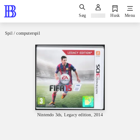
Søg
Log ind
Husk
Menu
Spil / computerspil
Nintendo 3ds, Legacy edition, 2014