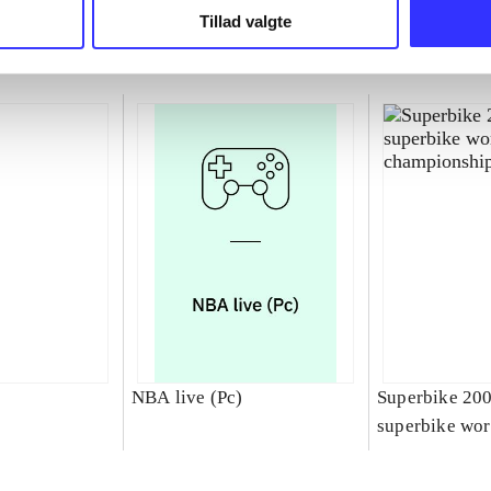
Tillad valgte
NBA live (Pc)
Superbike 20
superbike wor
championship