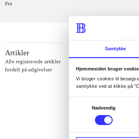
Fra
Samtykke
...
Artikler
Alle registrerede artikler
Hjemmesiden bruger cookie
...
fordelt på udgivelser
Vi bruger cookies til besøgsst
samtykke ved at klikke på ”C
...
Samtykkevalg
Nødvendig
...
...