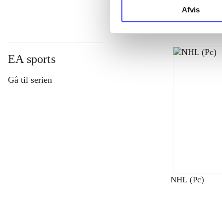
Afvis
EA sports
Gå til serien
NHL (Pc)