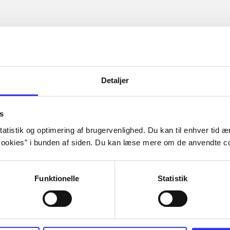
Detaljer
s
atistik og optimering af brugervenlighed. Du kan til enhver tid æn
ookies” i bunden af siden. Du kan læse mere om de anvendte co
Funktionelle
Statistik