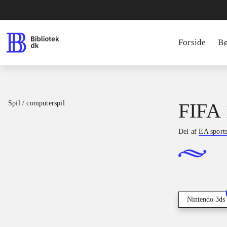
Forside
B
Spil / computerspil
FIFA 
Del af
EA sport
Nintendo 3ds