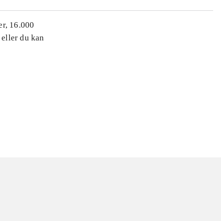
er, 16.000
 eller du kan