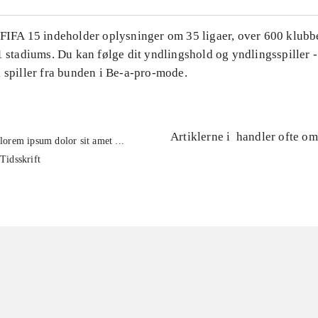
 FIFA 15 indeholder oplysninger om 35 ligaer, over 600 klubb
1 stadiums. Du kan følge dit yndlingshold og yndlingsspiller -
 spiller fra bunden i Be-a-pro-mode.
Artiklerne i
handler ofte om
lorem ipsum dolor sit amet ...
Tidsskrift