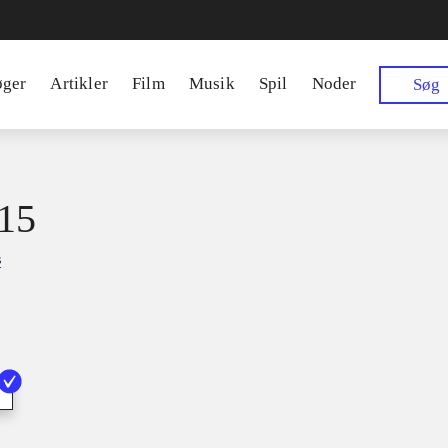
øger
Artikler
Film
Musik
Spil
Noder
Søg
15
s