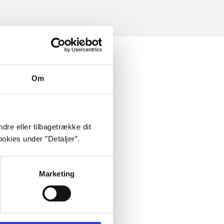
Om
dre eller tilbagetrække dit
okies under ”Detaljer”.
Marketing