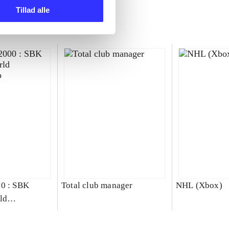
Tillad alle
00 : SBK
Total club manager
NHL (Xbox)
ld