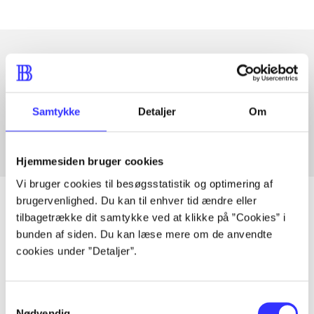
Artikler med samme emner
Fra
Samtykke
Detaljer
Om
Hjemmesiden bruger cookies
Vi bruger cookies til besøgsstatistik og optimering af
brugervenlighed. Du kan til enhver tid ændre eller
tilbagetrække dit samtykke ved at klikke på ”Cookies” i
bunden af siden. Du kan læse mere om de anvendte
Artikler
cookies under ”Detaljer”.
Alle registrerede artikler fordelt på udgivelser
Samtykkevalg
...
Nødvendig