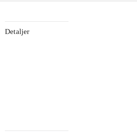
Detaljer
...
...
...
...
...
...
...
...
...
...
...
...