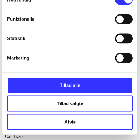
...
Funktionelle
...
Statistik
...
Marketing
...
Tillad alle
Tillad valgte
Afvis
EA sports
Gå til serien