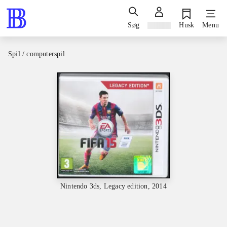
Søg
Log ind
Husk
Menu
Spil / computerspil
Nintendo 3ds, Legacy edition, 2014