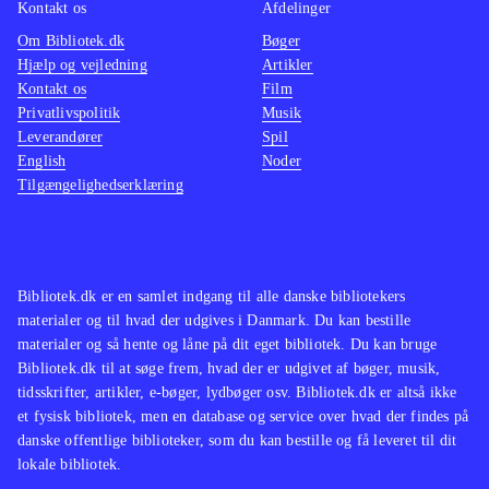
Kontakt os
Afdelinger
Om Bibliotek.dk
Bøger
Hjælp og vejledning
Artikler
Kontakt os
Film
Privatlivspolitik
Musik
Leverandører
Spil
English
Noder
Tilgængelighedserklæring
Bibliotek.dk er en samlet indgang til alle danske bibliotekers
materialer og til hvad der udgives i Danmark. Du kan bestille
materialer og så hente og låne på dit eget bibliotek. Du kan bruge
Bibliotek.dk til at søge frem, hvad der er udgivet af bøger, musik,
tidsskrifter, artikler, e-bøger, lydbøger osv. Bibliotek.dk er altså ikke
et fysisk bibliotek, men en database og service over hvad der findes på
danske offentlige biblioteker, som du kan bestille og få leveret til dit
lokale bibliotek.