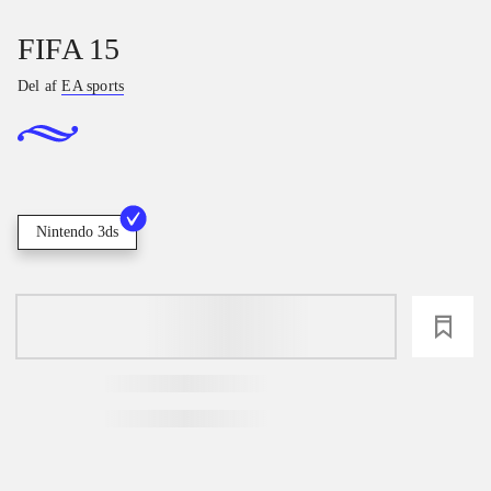
FIFA 15
Del af
EA sports
Nintendo 3ds
loading