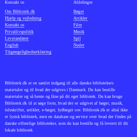
Kontakt os
Afdelinger
Om Bibliotek.dk
Bøger
Hjælp og vejledning
Artikler
Kontakt os
Film
Privatlivspolitik
Musik
Leverandører
Spil
English
Noder
Tilgængelighedserklæring
Bibliotek.dk er en samlet indgang til alle danske bibliotekers
materialer og til hvad der udgives i Danmark. Du kan bestille
materialer og så hente og låne på dit eget bibliotek. Du kan bruge
Bibliotek.dk til at søge frem, hvad der er udgivet af bøger, musik,
tidsskrifter, artikler, e-bøger, lydbøger osv. Bibliotek.dk er altså ikke
et fysisk bibliotek, men en database og service over hvad der findes på
danske offentlige biblioteker, som du kan bestille og få leveret til dit
lokale bibliotek.