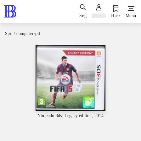
Søg
Log ind
Husk
Menu
Spil / computerspil
Nintendo 3ds, Legacy edition, 2014