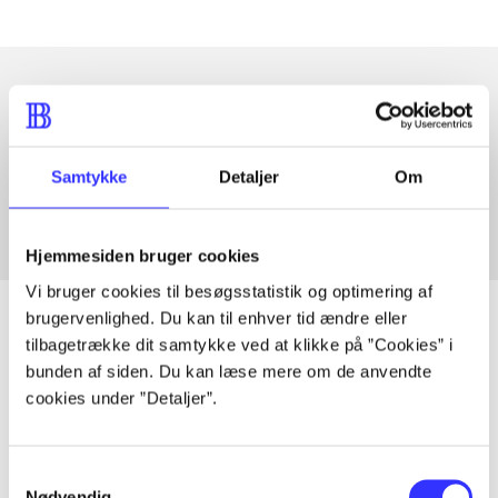
Artikler med samme emner
Fra
Samtykke
Detaljer
Om
Hjemmesiden bruger cookies
Vi bruger cookies til besøgsstatistik og optimering af
brugervenlighed. Du kan til enhver tid ændre eller
tilbagetrække dit samtykke ved at klikke på ”Cookies” i
bunden af siden. Du kan læse mere om de anvendte
Artikler
cookies under ”Detaljer”.
Alle registrerede artikler fordelt på udgivelser
Samtykkevalg
...
Nødvendig