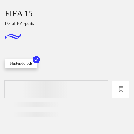
FIFA 15
Del af
EA sports
Nintendo 3ds
loading