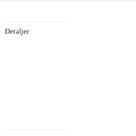
Detaljer
...
...
...
...
...
...
...
...
...
...
...
...