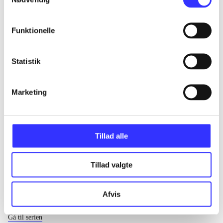
...
Funktionelle
...
Statistik
...
Marketing
...
Tillad alle
Tillad valgte
Afvis
EA sports
Gå til serien