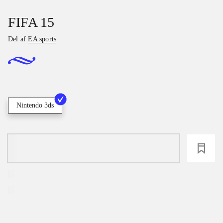
FIFA 15
Del af
EA sports
Nintendo 3ds
loading