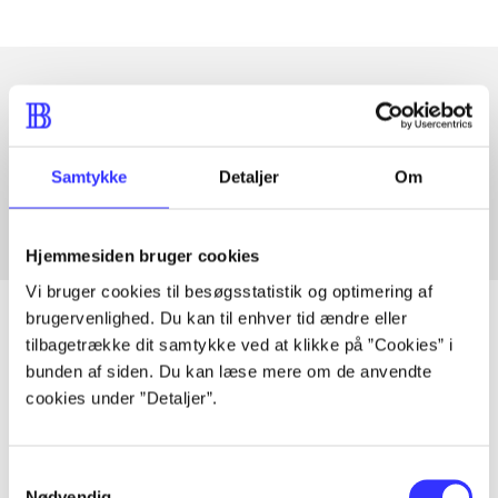
Artikler med samme emner
Fra
Samtykke
Detaljer
Om
Hjemmesiden bruger cookies
Vi bruger cookies til besøgsstatistik og optimering af
brugervenlighed. Du kan til enhver tid ændre eller
tilbagetrække dit samtykke ved at klikke på ”Cookies” i
bunden af siden. Du kan læse mere om de anvendte
Artikler
cookies under ”Detaljer”.
Alle registrerede artikler fordelt på udgivelser
Samtykkevalg
...
Nødvendig