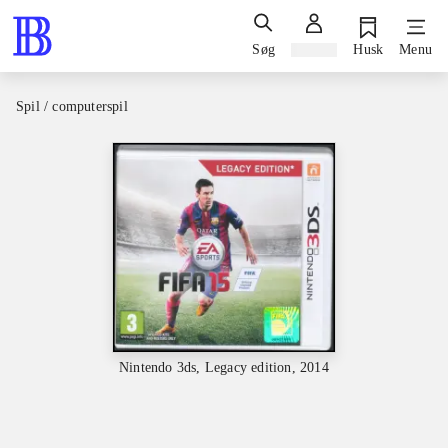
Søg
Log ind
Husk
Menu
Spil / computerspil
Nintendo 3ds, Legacy edition, 2014