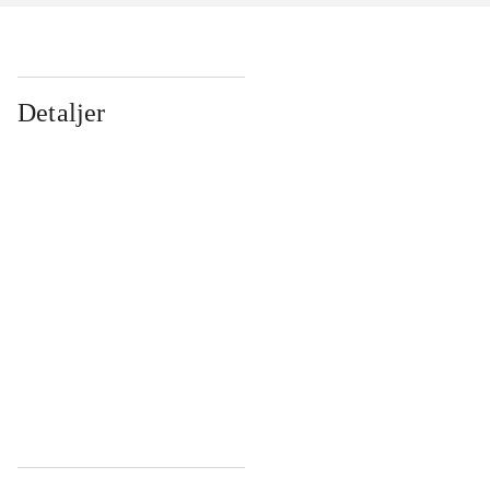
Detaljer
...
...
...
...
...
...
...
...
...
...
...
...