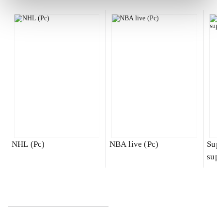
NHL (Pc)
NBA live (Pc)
Su
su
ch