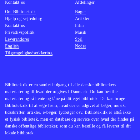
Kontakt os
Afdelinger
Om Bibliotek.dk
Bøger
Hjælp og vejledning
Artikler
Kontakt os
Film
Privatlivspolitik
Musik
Leverandører
Spil
English
Noder
Tilgængelighedserklæring
Bibliotek.dk er en samlet indgang til alle danske bibliotekers
materialer og til hvad der udgives i Danmark. Du kan bestille
materialer og så hente og låne på dit eget bibliotek. Du kan bruge
Bibliotek.dk til at søge frem, hvad der er udgivet af bøger, musik,
tidsskrifter, artikler, e-bøger, lydbøger osv. Bibliotek.dk er altså ikke
et fysisk bibliotek, men en database og service over hvad der findes på
danske offentlige biblioteker, som du kan bestille og få leveret til dit
lokale bibliotek.