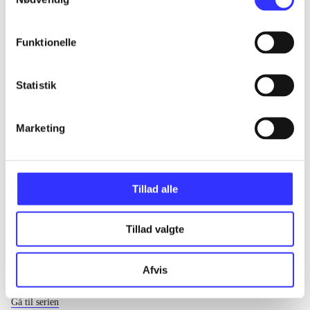
...
Funktionelle
...
Statistik
...
Marketing
...
Tillad alle
Tillad valgte
Afvis
EA sports
Gå til serien