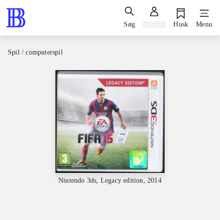
Søg
Log ind
Husk
Menu
Spil / computerspil
Nintendo 3ds, Legacy edition, 2014