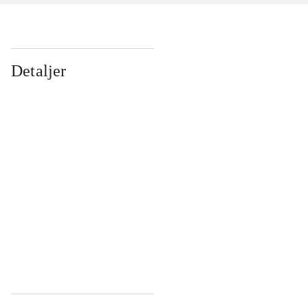
Detaljer
...
...
...
...
...
...
...
...
...
...
...
...