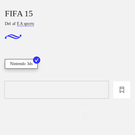
FIFA 15
Del af
EA sports
Nintendo 3ds
loading