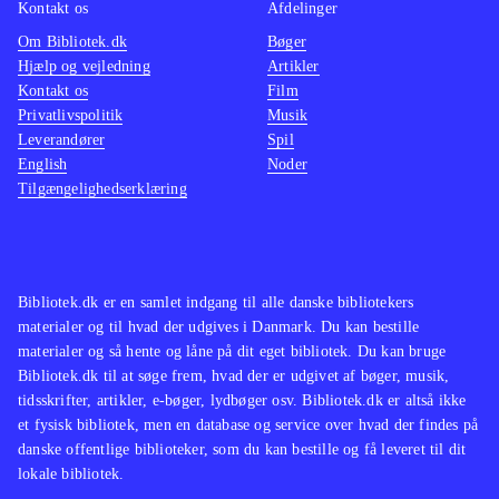
Kontakt os
Afdelinger
Om Bibliotek.dk
Bøger
Hjælp og vejledning
Artikler
Kontakt os
Film
Privatlivspolitik
Musik
Leverandører
Spil
English
Noder
Tilgængelighedserklæring
Bibliotek.dk er en samlet indgang til alle danske bibliotekers
materialer og til hvad der udgives i Danmark. Du kan bestille
materialer og så hente og låne på dit eget bibliotek. Du kan bruge
Bibliotek.dk til at søge frem, hvad der er udgivet af bøger, musik,
tidsskrifter, artikler, e-bøger, lydbøger osv. Bibliotek.dk er altså ikke
et fysisk bibliotek, men en database og service over hvad der findes på
danske offentlige biblioteker, som du kan bestille og få leveret til dit
lokale bibliotek.