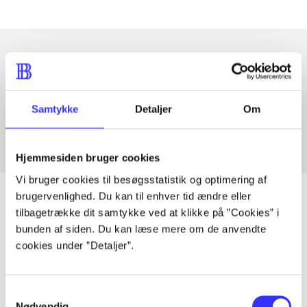
Artikler med samme emner
Fra
Samtykke
Detaljer
Om
Hjemmesiden bruger cookies
Vi bruger cookies til besøgsstatistik og optimering af
brugervenlighed. Du kan til enhver tid ændre eller
tilbagetrække dit samtykke ved at klikke på ”Cookies” i
bunden af siden. Du kan læse mere om de anvendte
Artikler
cookies under ”Detaljer”.
Alle registrerede artikler fordelt på udgivelser
Samtykkevalg
...
Nødvendig