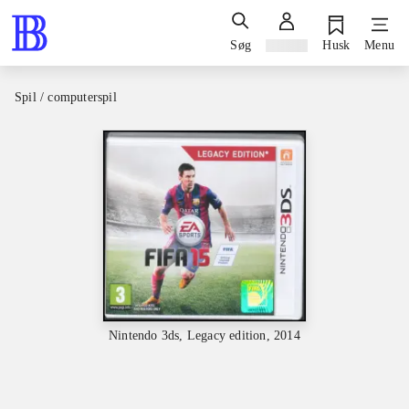
Søg
Log ind
Husk
Menu
Spil / computerspil
Nintendo 3ds, Legacy edition, 2014