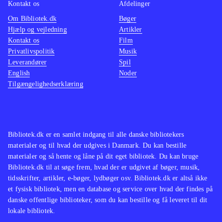
Kontakt os
Afdelinger
Om Bibliotek.dk
Bøger
Hjælp og vejledning
Artikler
Kontakt os
Film
Privatlivspolitik
Musik
Leverandører
Spil
English
Noder
Tilgængelighedserklæring
Bibliotek.dk er en samlet indgang til alle danske bibliotekers
materialer og til hvad der udgives i Danmark. Du kan bestille
materialer og så hente og låne på dit eget bibliotek. Du kan bruge
Bibliotek.dk til at søge frem, hvad der er udgivet af bøger, musik,
tidsskrifter, artikler, e-bøger, lydbøger osv. Bibliotek.dk er altså ikke
et fysisk bibliotek, men en database og service over hvad der findes på
danske offentlige biblioteker, som du kan bestille og få leveret til dit
lokale bibliotek.