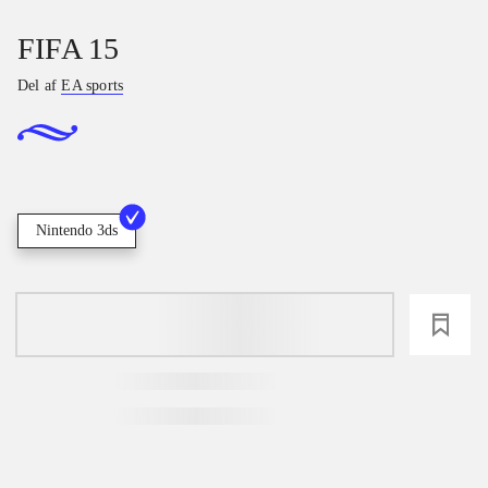
FIFA 15
Del af
EA sports
Nintendo 3ds
loading