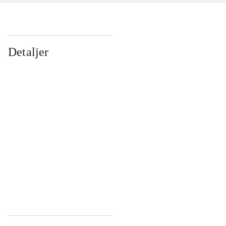
Detaljer
...
...
...
...
...
...
...
...
...
...
...
...