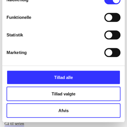
...
Funktionelle
...
Statistik
...
Marketing
...
Tillad alle
Tillad valgte
Afvis
EA sports
Gå til serien