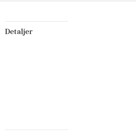
Detaljer
...
...
...
...
...
...
...
...
...
...
...
...