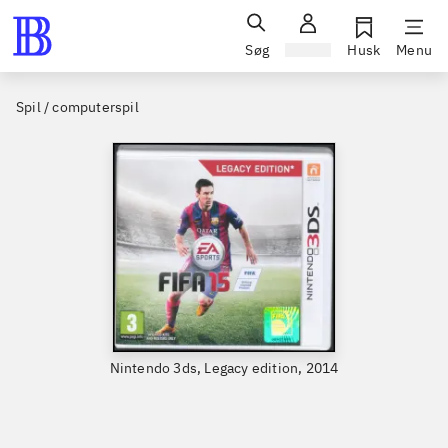
Søg
Log ind
Husk
Menu
Spil / computerspil
Nintendo 3ds, Legacy edition, 2014