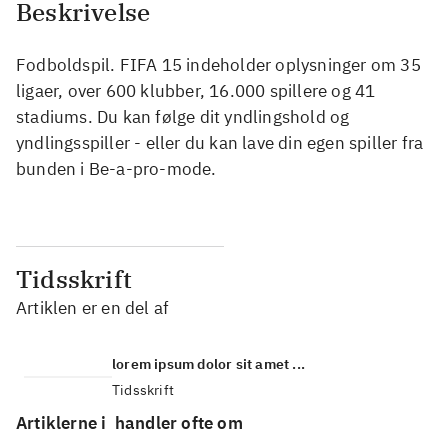
Beskrivelse
Fodboldspil. FIFA 15 indeholder oplysninger om 35
ligaer, over 600 klubber, 16.000 spillere og 41
stadiums. Du kan følge dit yndlingshold og
yndlingsspiller - eller du kan lave din egen spiller fra
bunden i Be-a-pro-mode.
Tidsskrift
Artiklen er en del af
lorem ipsum dolor sit amet ...
Tidsskrift
Artiklerne i
handler ofte om