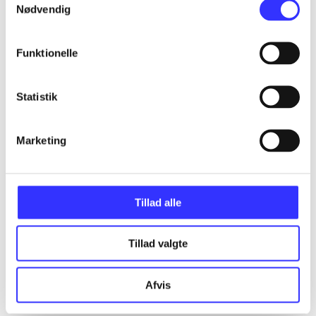
...
Nødvendig
Funktionelle
...
Statistik
...
Marketing
...
...
Tillad alle
Tillad valgte
Afvis
EA sports