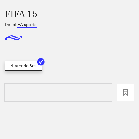
FIFA 15
Del af
EA sports
Nintendo 3ds
loading