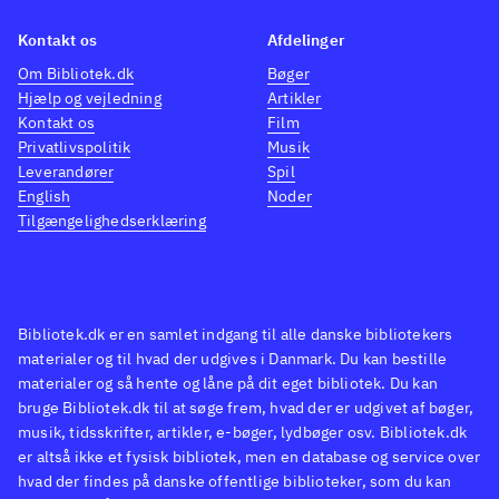
Kontakt os
Afdelinger
Om Bibliotek.dk
Bøger
Hjælp og vejledning
Artikler
Kontakt os
Film
Privatlivspolitik
Musik
Leverandører
Spil
English
Noder
Tilgængelighedserklæring
Bibliotek.dk er en samlet indgang til alle danske bibliotekers
materialer og til hvad der udgives i Danmark. Du kan bestille
materialer og så hente og låne på dit eget bibliotek. Du kan
bruge Bibliotek.dk til at søge frem, hvad der er udgivet af bøger,
musik, tidsskrifter, artikler, e-bøger, lydbøger osv. Bibliotek.dk
er altså ikke et fysisk bibliotek, men en database og service over
hvad der findes på danske offentlige biblioteker, som du kan