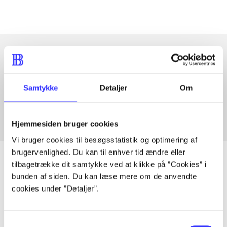
Artikler med samme emner
Samtykke
Detaljer
Om
Fra
Hjemmesiden bruger cookies
Vi bruger cookies til besøgsstatistik og optimering af
brugervenlighed. Du kan til enhver tid ændre eller
tilbagetrække dit samtykke ved at klikke på ”Cookies” i
bunden af siden. Du kan læse mere om de anvendte
Artikler
cookies under ”Detaljer”.
Alle registrerede artikler fordelt på udgivelser
Samtykkevalg