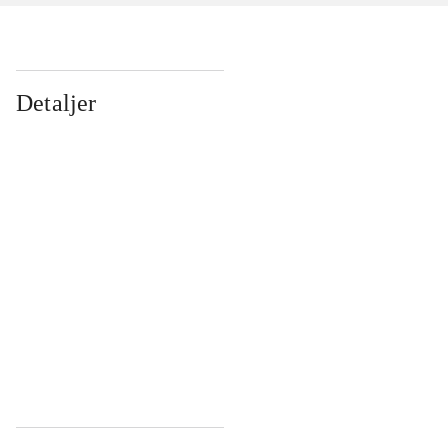
Detaljer
...
...
...
...
...
...
...
...
...
...
...
...