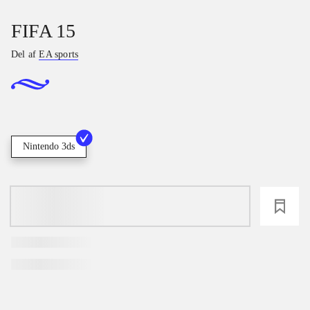
FIFA 15
Del af
EA sports
Nintendo 3ds
loading