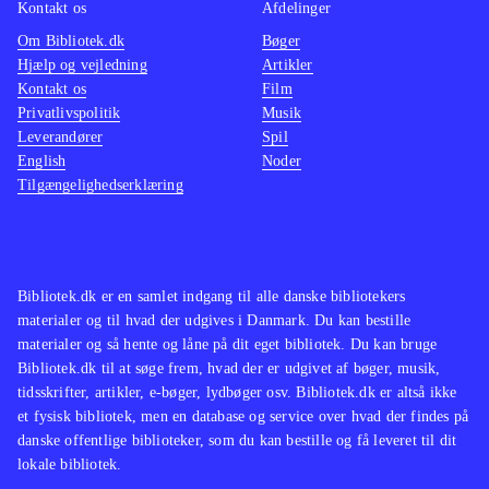
Kontakt os
Afdelinger
Om Bibliotek.dk
Bøger
Hjælp og vejledning
Artikler
Kontakt os
Film
Privatlivspolitik
Musik
Leverandører
Spil
English
Noder
Tilgængelighedserklæring
Bibliotek.dk er en samlet indgang til alle danske bibliotekers
materialer og til hvad der udgives i Danmark. Du kan bestille
materialer og så hente og låne på dit eget bibliotek. Du kan bruge
Bibliotek.dk til at søge frem, hvad der er udgivet af bøger, musik,
tidsskrifter, artikler, e-bøger, lydbøger osv. Bibliotek.dk er altså ikke
et fysisk bibliotek, men en database og service over hvad der findes på
danske offentlige biblioteker, som du kan bestille og få leveret til dit
lokale bibliotek.