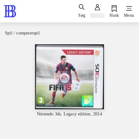
Søg
Log ind
Husk
Menu
Spil / computerspil
Nintendo 3ds, Legacy edition, 2014