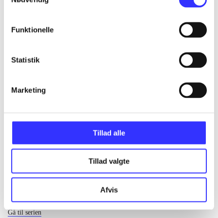
...
Funktionelle
...
Statistik
...
Marketing
...
Tillad alle
Tillad valgte
Afvis
EA sports
Gå til serien