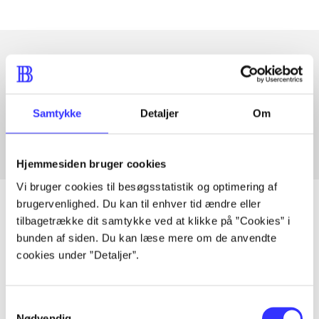
Artikler med samme emner
Fra
Samtykke
Detaljer
Om
Hjemmesiden bruger cookies
Vi bruger cookies til besøgsstatistik og optimering af
brugervenlighed. Du kan til enhver tid ændre eller
tilbagetrække dit samtykke ved at klikke på ”Cookies” i
bunden af siden. Du kan læse mere om de anvendte
Artikler
cookies under ”Detaljer”.
Alle registrerede artikler fordelt på udgivelser
Samtykkevalg
...
Nødvendig