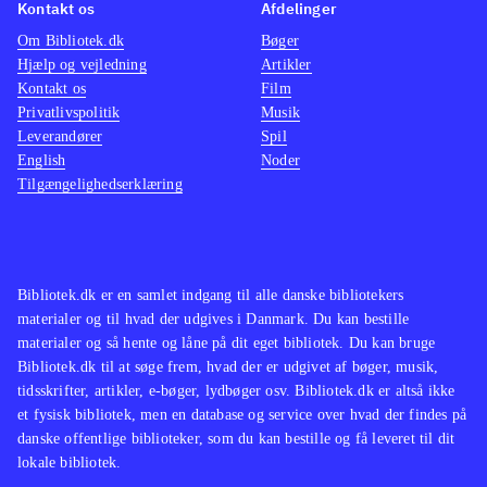
Kontakt os
Afdelinger
Om Bibliotek.dk
Bøger
Hjælp og vejledning
Artikler
Kontakt os
Film
Privatlivspolitik
Musik
Leverandører
Spil
English
Noder
Tilgængelighedserklæring
Bibliotek.dk er en samlet indgang til alle danske bibliotekers
materialer og til hvad der udgives i Danmark. Du kan bestille
materialer og så hente og låne på dit eget bibliotek. Du kan bruge
Bibliotek.dk til at søge frem, hvad der er udgivet af bøger, musik,
tidsskrifter, artikler, e-bøger, lydbøger osv. Bibliotek.dk er altså ikke
et fysisk bibliotek, men en database og service over hvad der findes på
danske offentlige biblioteker, som du kan bestille og få leveret til dit
lokale bibliotek.