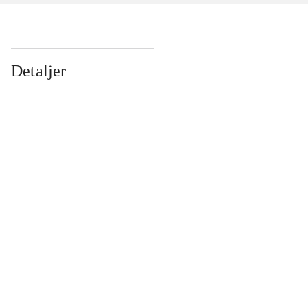
Detaljer
...
...
...
...
...
...
...
...
...
...
...
...