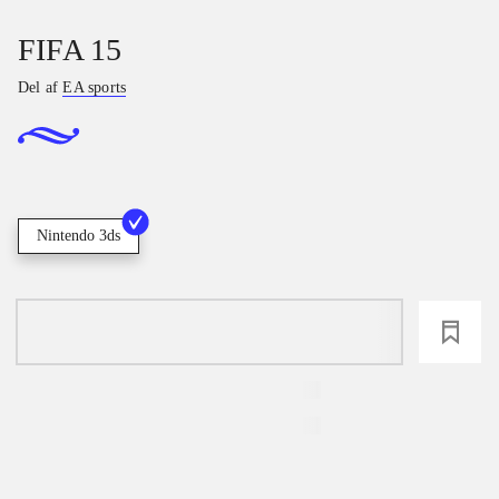
FIFA 15
Del af
EA sports
Nintendo 3ds
loading