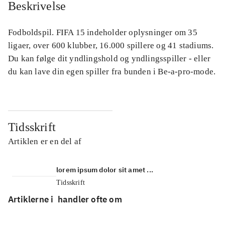
Beskrivelse
Fodboldspil. FIFA 15 indeholder oplysninger om 35
ligaer, over 600 klubber, 16.000 spillere og 41 stadiums.
Du kan følge dit yndlingshold og yndlingsspiller - eller
du kan lave din egen spiller fra bunden i Be-a-pro-mode.
Tidsskrift
Artiklen er en del af
lorem ipsum dolor sit amet ...
Tidsskrift
Artiklerne i
handler ofte om