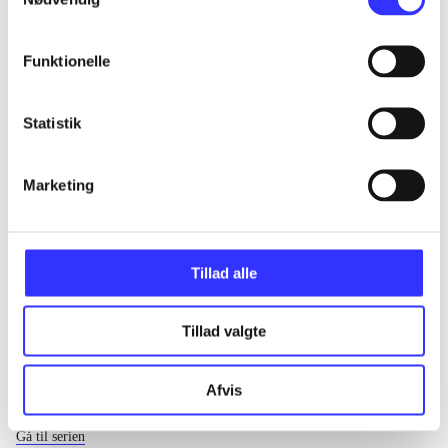
...
Funktionelle
...
Statistik
...
Marketing
...
Tillad alle
Tillad valgte
Afvis
EA sports
Gå til serien