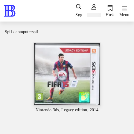
Søg
Log ind
Husk
Menu
Spil / computerspil
Nintendo 3ds, Legacy edition, 2014