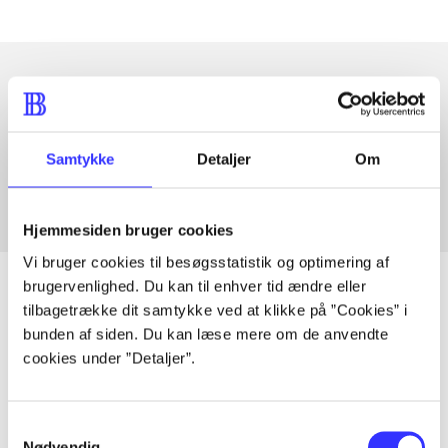
Artikler med samme emner
Fra
Samtykke
Detaljer
Om
Hjemmesiden bruger cookies
Vi bruger cookies til besøgsstatistik og optimering af
brugervenlighed. Du kan til enhver tid ændre eller
tilbagetrække dit samtykke ved at klikke på ”Cookies” i
bunden af siden. Du kan læse mere om de anvendte
Artikler
cookies under ”Detaljer”.
Alle registrerede artikler fordelt på udgivelser
Samtykkevalg
...
Nødvendig