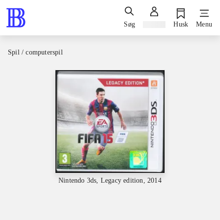
Søg
Log ind
Husk
Menu
Spil / computerspil
Nintendo 3ds, Legacy edition, 2014