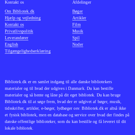
Kontakt os
Afdelinger
Om Bibliotek.dk
Bøger
Hjælp og vejledning
Artikler
Kontakt os
Film
Privatlivspolitik
Musik
Leverandører
Spil
English
Noder
Tilgængelighedserklæring
Bibliotek.dk er en samlet indgang til alle danske bibliotekers
materialer og til hvad der udgives i Danmark. Du kan bestille
materialer og så hente og låne på dit eget bibliotek. Du kan bruge
Bibliotek.dk til at søge frem, hvad der er udgivet af bøger, musik,
tidsskrifter, artikler, e-bøger, lydbøger osv. Bibliotek.dk er altså ikke
et fysisk bibliotek, men en database og service over hvad der findes på
danske offentlige biblioteker, som du kan bestille og få leveret til dit
lokale bibliotek.