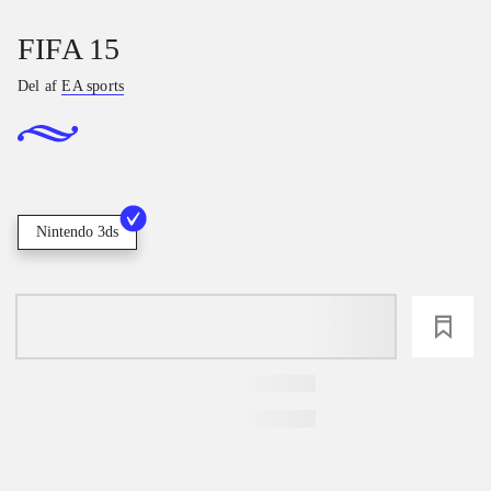
FIFA 15
Del af
EA sports
Nintendo 3ds
loading