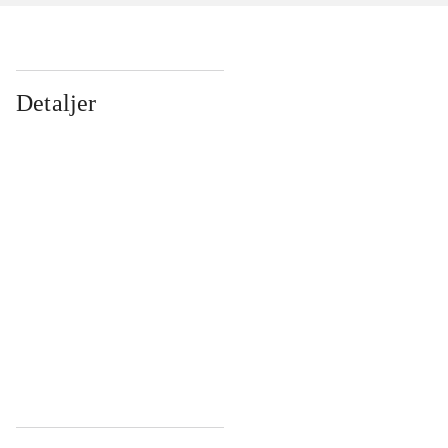
Detaljer
...
...
...
...
...
...
...
...
...
...
...
...