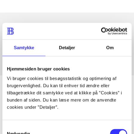
Artikler med samme emner
Fra
Samtykke
Detaljer
Om
Hjemmesiden bruger cookies
Vi bruger cookies til besøgsstatistik og optimering af
brugervenlighed. Du kan til enhver tid ændre eller
tilbagetrække dit samtykke ved at klikke på ”Cookies” i
bunden af siden. Du kan læse mere om de anvendte
Artikler
cookies under ”Detaljer”.
Alle registrerede artikler fordelt på udgivelser
Samtykkevalg
...
Nødvendig