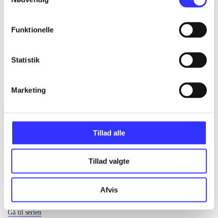
...
Funktionelle
...
Statistik
...
Marketing
...
Tillad alle
Tillad valgte
Afvis
EA sports
Gå til serien