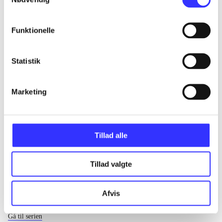
...
Funktionelle
...
Statistik
...
Marketing
...
Tillad alle
Tillad valgte
Afvis
EA sports
Gå til serien