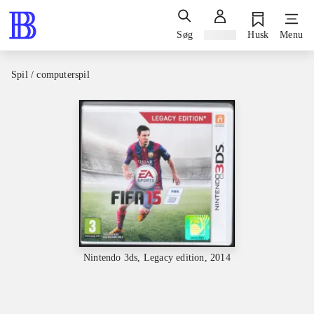
Søg
Log ind
Husk
Menu
Spil / computerspil
Nintendo 3ds, Legacy edition, 2014