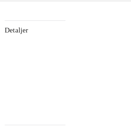
Detaljer
...
...
...
...
...
...
...
...
...
...
...
...