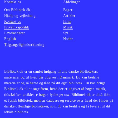
Kontakt os
Afdelinger
Om Bibliotek.dk
Bøger
Hjælp og vejledning
Artikler
Kontakt os
Film
Privatlivspolitik
Musik
Leverandører
Spil
English
Noder
Tilgængelighedserklæring
Bibliotek.dk er en samlet indgang til alle danske bibliotekers
materialer og til hvad der udgives i Danmark. Du kan bestille
materialer og så hente og låne på dit eget bibliotek. Du kan bruge
Bibliotek.dk til at søge frem, hvad der er udgivet af bøger, musik,
tidsskrifter, artikler, e-bøger, lydbøger osv. Bibliotek.dk er altså ikke
et fysisk bibliotek, men en database og service over hvad der findes på
danske offentlige biblioteker, som du kan bestille og få leveret til dit
lokale bibliotek.