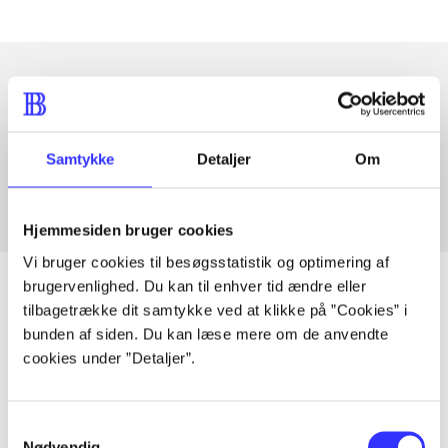
Artikler med samme emner
Fra
Samtykke
Detaljer
Om
Hjemmesiden bruger cookies
Vi bruger cookies til besøgsstatistik og optimering af
brugervenlighed. Du kan til enhver tid ændre eller
tilbagetrække dit samtykke ved at klikke på ”Cookies” i
bunden af siden. Du kan læse mere om de anvendte
Artikler
cookies under ”Detaljer”.
Alle registrerede artikler fordelt på udgivelser
Samtykkevalg
...
Nødvendig