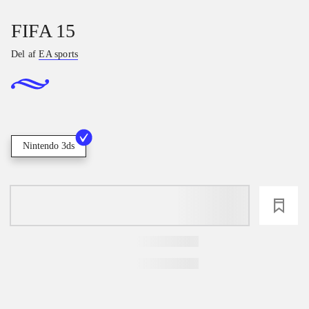
FIFA 15
Del af
EA sports
Nintendo 3ds
loading