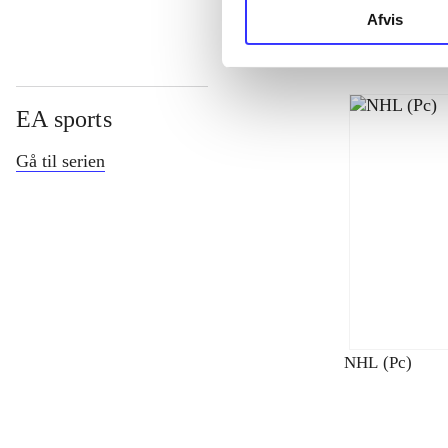
Afvis
EA sports
Gå til serien
NHL (Pc)