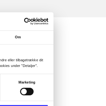
Om
dre eller tilbagetrække dit
okies under ”Detaljer”.
Marketing