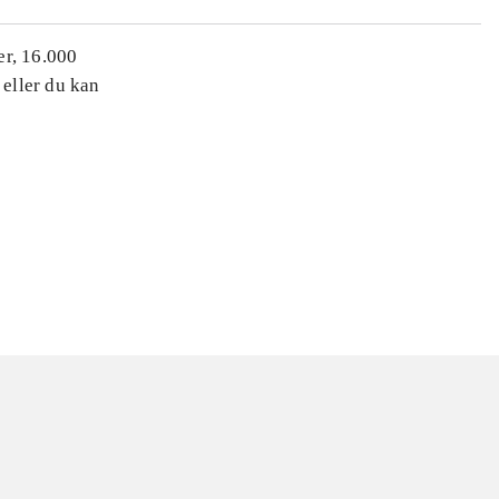
er, 16.000
 eller du kan