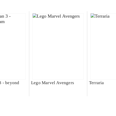
3 - beyond
Lego Marvel Avengers
Terraria