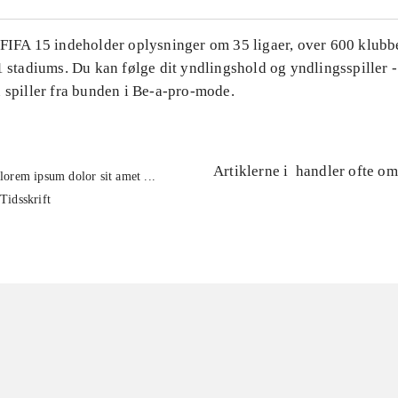
 FIFA 15 indeholder oplysninger om 35 ligaer, over 600 klubb
1 stadiums. Du kan følge dit yndlingshold og yndlingsspiller -
 spiller fra bunden i Be-a-pro-mode.
Artiklerne i
handler ofte om
lorem ipsum dolor sit amet ...
Tidsskrift