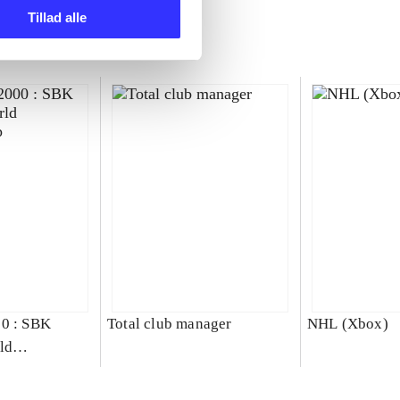
Tillad alle
00 : SBK
Total club manager
NHL (Xbox)
ld