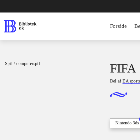
Forside
B
Spil / computerspil
FIFA 
Del af
EA sport
Nintendo 3ds