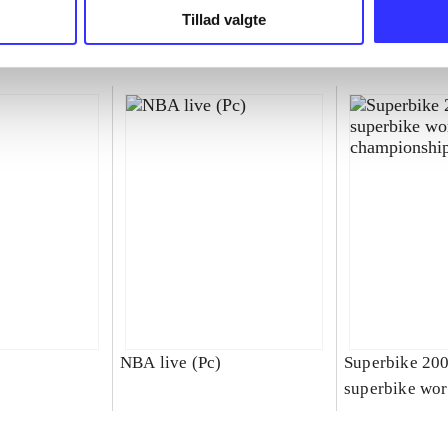
Tillad valgte
NBA live (Pc)
Superbike 20
superbike wor
championship