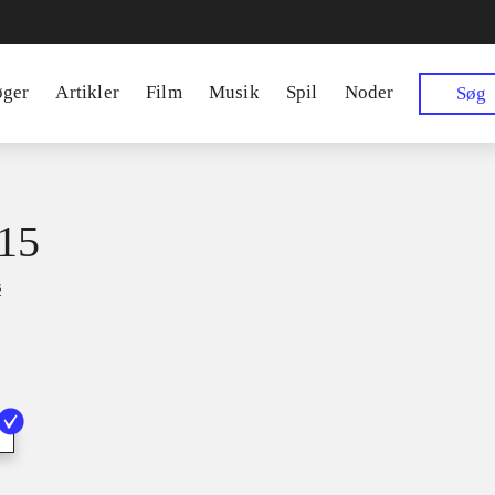
øger
Artikler
Film
Musik
Spil
Noder
Søg
15
s