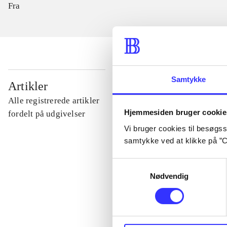
Fra
Samtykke
...
Artikler
Alle registrerede artikler
Hjemmesiden bruger cookie
...
fordelt på udgivelser
Vi bruger cookies til besøgsst
samtykke ved at klikke på ”C
...
Samtykkevalg
Nødvendig
...
...