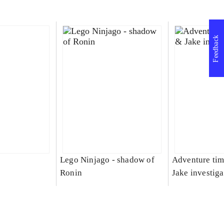
Feedback
Lego Ninjago - shadow of
Adventure tim
Ronin
Jake investiga