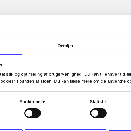
Detaljer
s
atistik og optimering af brugervenlighed. Du kan til enhver tid æn
ookies” i bunden af siden. Du kan læse mere om de anvendte co
Funktionelle
Statistik