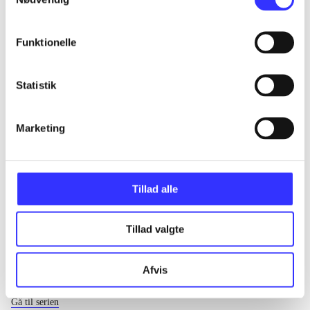
...
Funktionelle
...
Statistik
...
Marketing
...
Tillad alle
Tillad valgte
Afvis
EA sports
Gå til serien