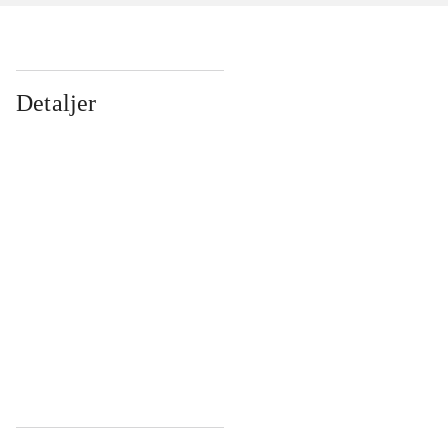
Detaljer
...
...
...
...
...
...
...
...
...
...
...
...