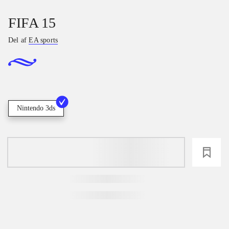
FIFA 15
Del af
EA sports
Nintendo 3ds
loading