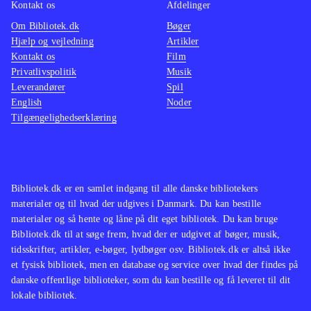
Kontakt os
Afdelinger
Om Bibliotek.dk
Bøger
Hjælp og vejledning
Artikler
Kontakt os
Film
Privatlivspolitik
Musik
Leverandører
Spil
English
Noder
Tilgængelighedserklæring
Bibliotek.dk er en samlet indgang til alle danske bibliotekers
materialer og til hvad der udgives i Danmark. Du kan bestille
materialer og så hente og låne på dit eget bibliotek. Du kan bruge
Bibliotek.dk til at søge frem, hvad der er udgivet af bøger, musik,
tidsskrifter, artikler, e-bøger, lydbøger osv. Bibliotek.dk er altså ikke
et fysisk bibliotek, men en database og service over hvad der findes på
danske offentlige biblioteker, som du kan bestille og få leveret til dit
lokale bibliotek.