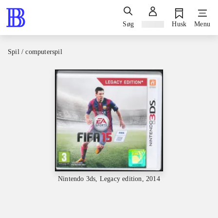
Søg
Log ind
Husk
Menu
Spil / computerspil
Nintendo 3ds, Legacy edition, 2014