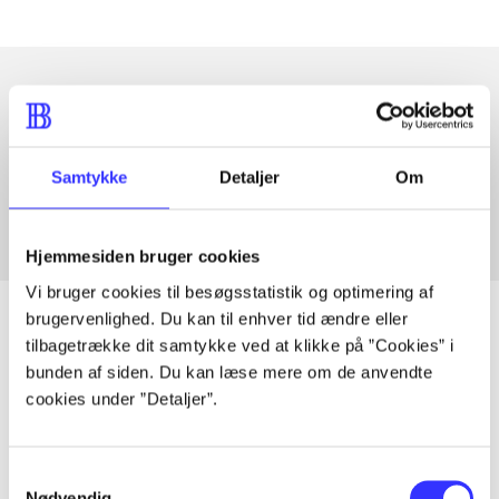
Artikler med samme emner
Fra
Samtykke
Detaljer
Om
Hjemmesiden bruger cookies
Vi bruger cookies til besøgsstatistik og optimering af
brugervenlighed. Du kan til enhver tid ændre eller
tilbagetrække dit samtykke ved at klikke på ”Cookies” i
bunden af siden. Du kan læse mere om de anvendte
Artikler
cookies under ”Detaljer”.
Alle registrerede artikler fordelt på udgivelser
Samtykkevalg
...
Nødvendig