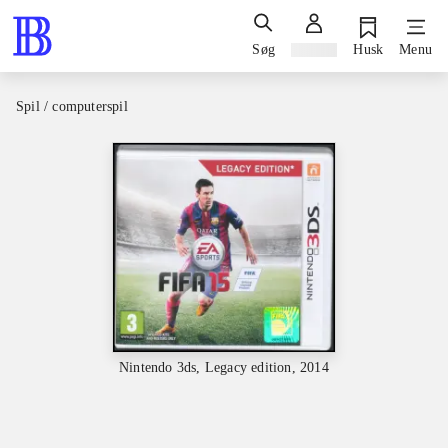
Søg
Log ind
Husk
Menu
Spil / computerspil
Nintendo 3ds, Legacy edition, 2014