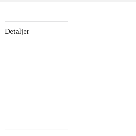
Detaljer
...
...
...
...
...
...
...
...
...
...
...
...