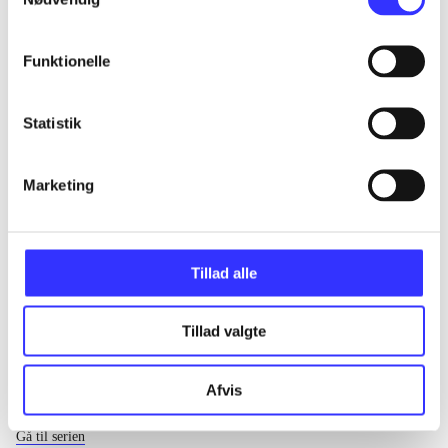
...
Funktionelle
...
Statistik
...
Marketing
...
Tillad alle
Tillad valgte
Afvis
EA sports
Gå til serien