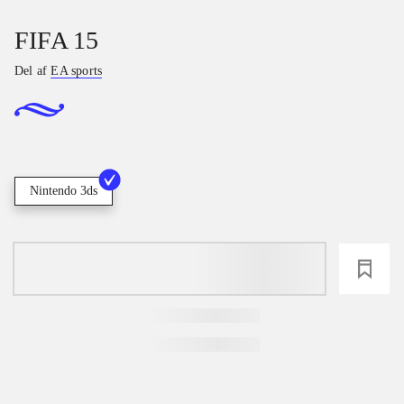
FIFA 15
Del af
EA sports
Nintendo 3ds
loading