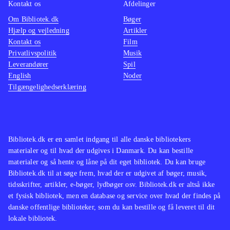
Kontakt os
Afdelinger
Om Bibliotek.dk
Bøger
Hjælp og vejledning
Artikler
Kontakt os
Film
Privatlivspolitik
Musik
Leverandører
Spil
English
Noder
Tilgængelighedserklæring
Bibliotek.dk er en samlet indgang til alle danske bibliotekers
materialer og til hvad der udgives i Danmark. Du kan bestille
materialer og så hente og låne på dit eget bibliotek. Du kan bruge
Bibliotek.dk til at søge frem, hvad der er udgivet af bøger, musik,
tidsskrifter, artikler, e-bøger, lydbøger osv. Bibliotek.dk er altså ikke
et fysisk bibliotek, men en database og service over hvad der findes på
danske offentlige biblioteker, som du kan bestille og få leveret til dit
lokale bibliotek.