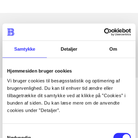
Artikler med samme emner
Fra
Samtykke
Detaljer
Om
Hjemmesiden bruger cookies
Vi bruger cookies til besøgsstatistik og optimering af
brugervenlighed. Du kan til enhver tid ændre eller
tilbagetrække dit samtykke ved at klikke på ”Cookies” i
bunden af siden. Du kan læse mere om de anvendte
Artikler
cookies under ”Detaljer”.
Alle registrerede artikler fordelt på udgivelser
Samtykkevalg
...
Nødvendig