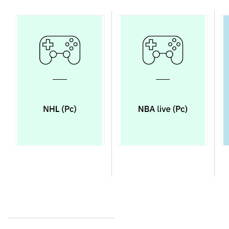
NHL (Pc)
NBA live (Pc)
Su
su
ch