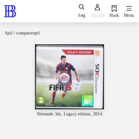
Søg
Log ind
Husk
Menu
Spil / computerspil
Nintendo 3ds, Legacy edition, 2014