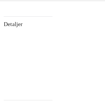
Detaljer
...
...
...
...
...
...
...
...
...
...
...
...