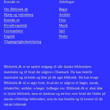
Kontakt os
Afdelinger
Om Bibliotek.dk
Bøger
Hjælp og vejledning
Artikler
Kontakt os
Film
Privatlivspolitik
Musik
Leverandører
Spil
English
Noder
Tilgængelighedserklæring
Bibliotek.dk er en samlet indgang til alle danske bibliotekers
materialer og til hvad der udgives i Danmark. Du kan bestille
materialer og så hente og låne på dit eget bibliotek. Du kan bruge
Bibliotek.dk til at søge frem, hvad der er udgivet af bøger, musik,
tidsskrifter, artikler, e-bøger, lydbøger osv. Bibliotek.dk er altså ikke
et fysisk bibliotek, men en database og service over hvad der findes på
danske offentlige biblioteker, som du kan bestille og få leveret til dit
lokale bibliotek.