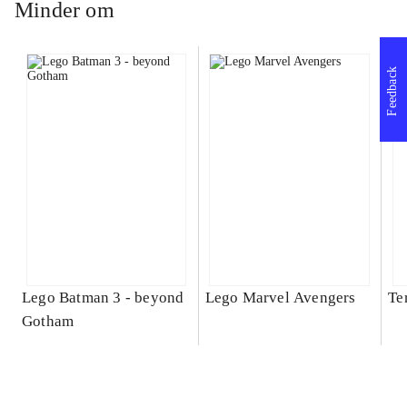
Minder om
Feedback
Lego Batman 3 - beyond
Lego Marvel Avengers
Te
Gotham