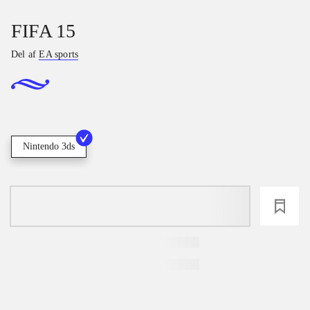
FIFA 15
Del af
EA sports
Nintendo 3ds
loading