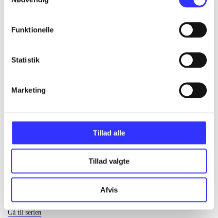
...
Funktionelle
...
Statistik
...
Marketing
...
Tillad alle
Tillad valgte
Afvis
EA sports
Gå til serien