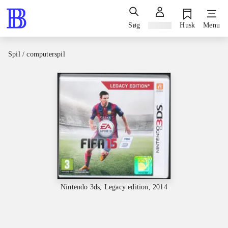
Søg
Log ind
Husk
Menu
Spil / computerspil
Nintendo 3ds, Legacy edition, 2014