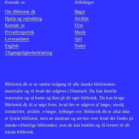
Kontakt os
Afdelinger
Om Bibliotek.dk
Bøger
Hjælp og vejledning
Artikler
Kontakt os
Film
Privatlivspolitik
Musik
Leverandører
Spil
English
Noder
Tilgængelighedserklæring
Bibliotek.dk er en samlet indgang til alle danske bibliotekers
materialer og til hvad der udgives i Danmark. Du kan bestille
materialer og så hente og låne på dit eget bibliotek. Du kan bruge
Bibliotek.dk til at søge frem, hvad der er udgivet af bøger, musik,
tidsskrifter, artikler, e-bøger, lydbøger osv. Bibliotek.dk er altså ikke
et fysisk bibliotek, men en database og service over hvad der findes på
danske offentlige biblioteker, som du kan bestille og få leveret til dit
lokale bibliotek.