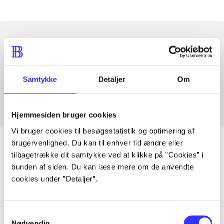
Artikler med samme emner
Fra
Samtykke
Detaljer
Om
Hjemmesiden bruger cookies
Vi bruger cookies til besøgsstatistik og optimering af
brugervenlighed. Du kan til enhver tid ændre eller
tilbagetrække dit samtykke ved at klikke på ”Cookies” i
bunden af siden. Du kan læse mere om de anvendte
Artikler
cookies under ”Detaljer”.
Alle registrerede artikler fordelt på udgivelser
Samtykkevalg
...
Nødvendig