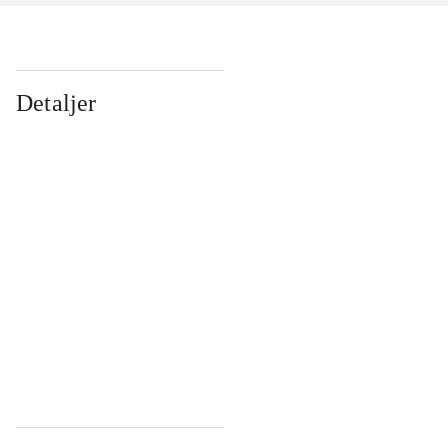
Detaljer
...
...
...
...
...
...
...
...
...
...
...
...