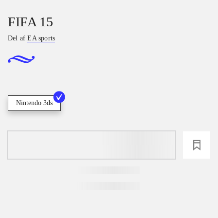
FIFA 15
Del af
EA sports
Nintendo 3ds
loading