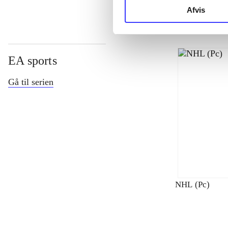
Afvis
EA sports
Gå til serien
NHL (Pc)