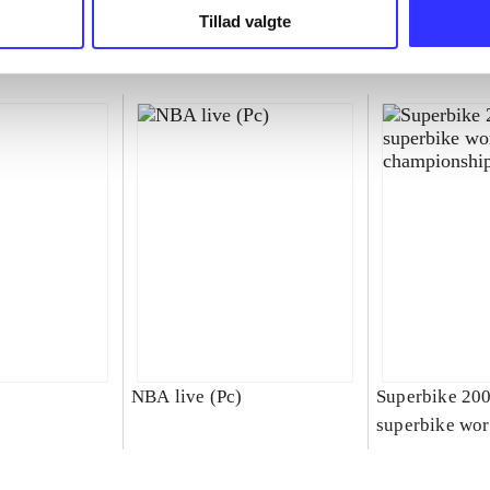
Tillad valgte
NBA live (Pc)
Superbike 20
superbike wor
championship