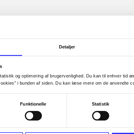
Detaljer
s
atistik og optimering af brugervenlighed. Du kan til enhver tid æn
ookies” i bunden af siden. Du kan læse mere om de anvendte co
Funktionelle
Statistik