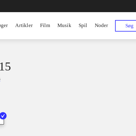
øger
Artikler
Film
Musik
Spil
Noder
Søg
15
s