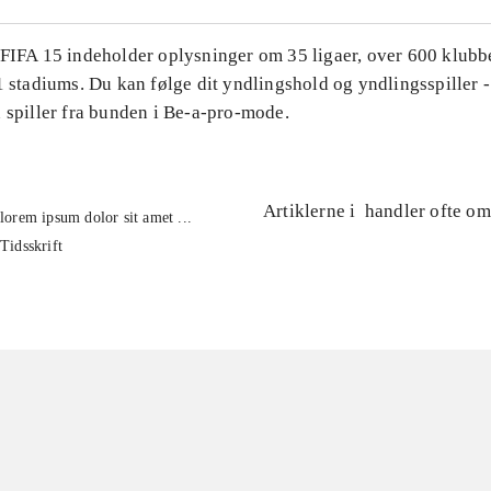
 FIFA 15 indeholder oplysninger om 35 ligaer, over 600 klubb
1 stadiums. Du kan følge dit yndlingshold og yndlingsspiller -
 spiller fra bunden i Be-a-pro-mode.
Artiklerne i
handler ofte om
lorem ipsum dolor sit amet ...
Tidsskrift