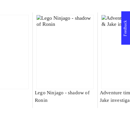
Feedback
Lego Ninjago - shadow of
Adventure tim
Ronin
Jake investiga