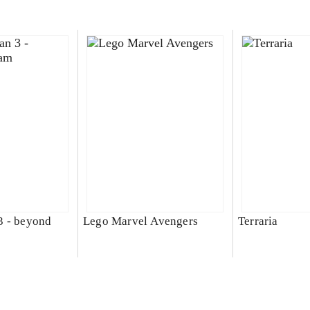
3 - beyond
Lego Marvel Avengers
Terraria