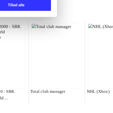
Tillad alle
00 : SBK
Total club manager
NHL (Xbox)
ld