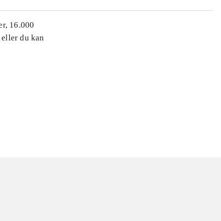
er, 16.000
 eller du kan