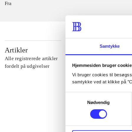
Fra
Samtykke
...
Artikler
Alle registrerede artikler
Hjemmesiden bruger cookie
...
fordelt på udgivelser
Vi bruger cookies til besøgsst
samtykke ved at klikke på ”C
...
Samtykkevalg
Nødvendig
...
...