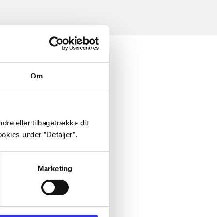
Om
dre eller tilbagetrække dit
okies under ”Detaljer”.
Marketing