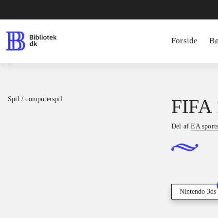
Forside
B
Spil / computerspil
FIFA 
Del af
EA sport
Nintendo 3ds