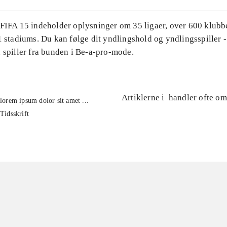
 FIFA 15 indeholder oplysninger om 35 ligaer, over 600 klubb
1 stadiums. Du kan følge dit yndlingshold og yndlingsspiller -
 spiller fra bunden i Be-a-pro-mode.
Artiklerne i
handler ofte om
lorem ipsum dolor sit amet ...
Tidsskrift