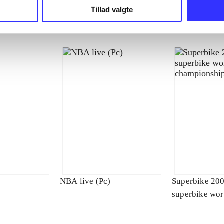
Tillad valgte
NBA live (Pc)
Superbike 20
superbike wor
championship