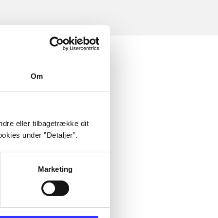
Om
dre eller tilbagetrække dit
okies under ”Detaljer”.
Marketing