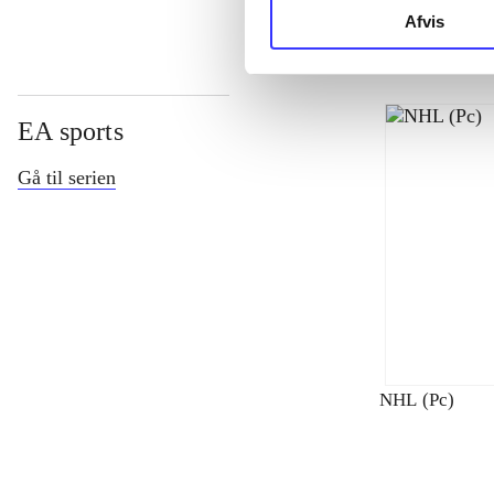
Afvis
EA sports
Gå til serien
NHL (Pc)