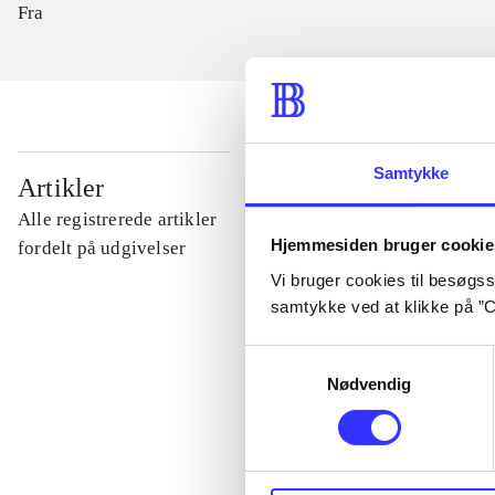
Fra
Samtykke
...
Artikler
Alle registrerede artikler
Hjemmesiden bruger cookie
...
fordelt på udgivelser
Vi bruger cookies til besøgsst
samtykke ved at klikke på ”C
...
Samtykkevalg
Nødvendig
...
...