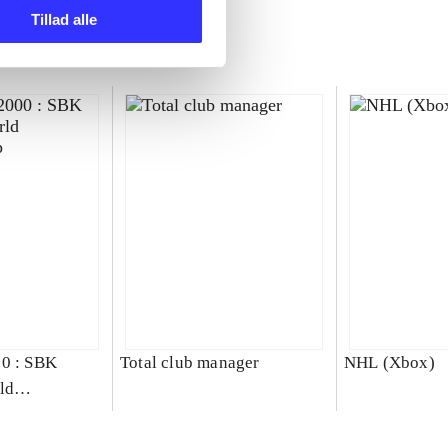
Tillad alle
00 : SBK
Total club manager
NHL (Xbox)
ld