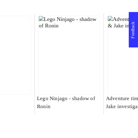
Feedback
Lego Ninjago - shadow of
Adventure tim
Ronin
Jake investiga