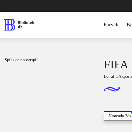
Forside
B
Spil / computerspil
FIFA 
Del af
EA sport
Nintendo 3ds