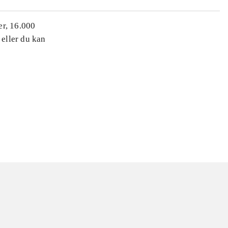
er, 16.000
 eller du kan