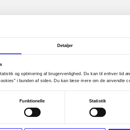
Detaljer
s
atistik og optimering af brugervenlighed. Du kan til enhver tid æn
ookies” i bunden af siden. Du kan læse mere om de anvendte co
Funktionelle
Statistik