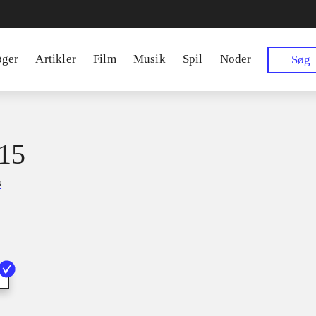
øger
Artikler
Film
Musik
Spil
Noder
Søg
15
s