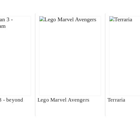
3 - beyond
Lego Marvel Avengers
Terraria