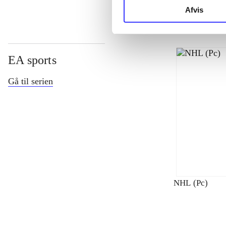
Afvis
EA sports
Gå til serien
NHL (Pc)