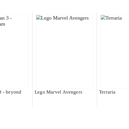
3 - beyond
Lego Marvel Avengers
Terraria