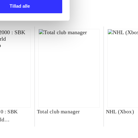
Tillad alle
00 : SBK
Total club manager
NHL (Xbox)
ld