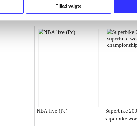
Tillad valgte
NBA live (Pc)
Superbike 20
superbike wor
championship