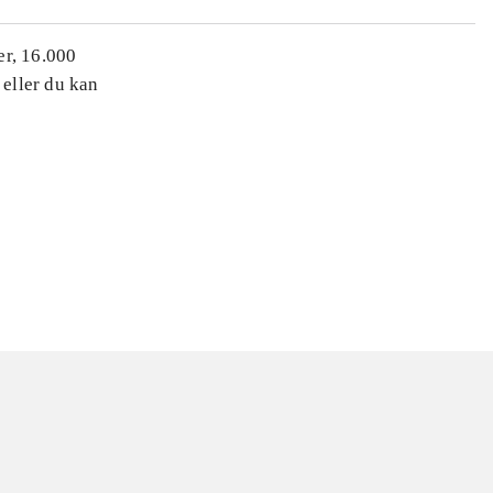
er, 16.000
 eller du kan