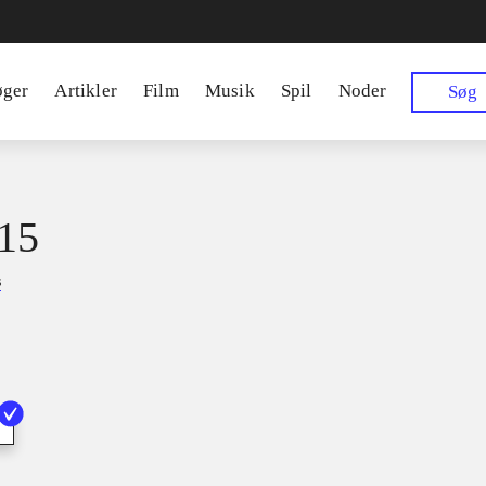
øger
Artikler
Film
Musik
Spil
Noder
Søg
15
s