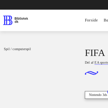
Forside
B
Spil / computerspil
FIFA 
Del af
EA sport
Nintendo 3ds