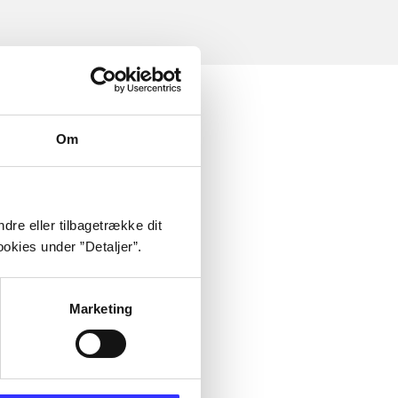
Om
dre eller tilbagetrække dit
okies under ”Detaljer”.
Marketing