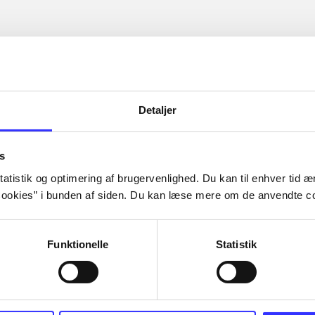
Detaljer
s
atistik og optimering af brugervenlighed. Du kan til enhver tid æn
ookies” i bunden af siden. Du kan læse mere om de anvendte co
Funktionelle
Statistik