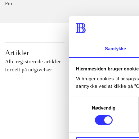
Fra
Samtykke
...
Artikler
Alle registrerede artikler
Hjemmesiden bruger cookie
...
fordelt på udgivelser
Vi bruger cookies til besøgsst
samtykke ved at klikke på ”C
...
Samtykkevalg
Nødvendig
...
...