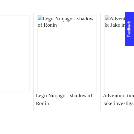
Feedback
Lego Ninjago - shadow of
Adventure tim
Ronin
Jake investiga