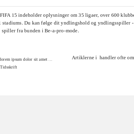
 FIFA 15 indeholder oplysninger om 35 ligaer, over 600 klubb
1 stadiums. Du kan følge dit yndlingshold og yndlingsspiller -
 spiller fra bunden i Be-a-pro-mode.
Artiklerne i
handler ofte om
lorem ipsum dolor sit amet ...
Tidsskrift