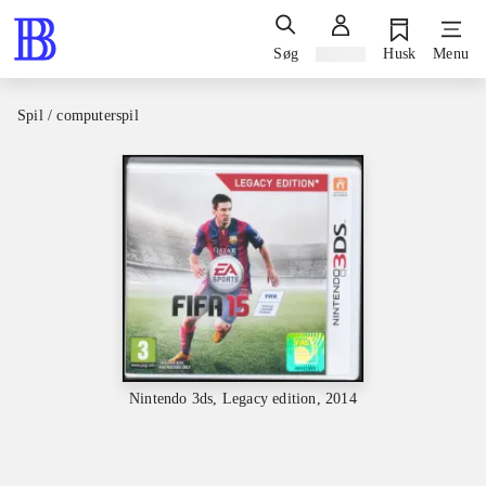
Søg
Log ind
Husk
Menu
Spil / computerspil
Nintendo 3ds, Legacy edition, 2014