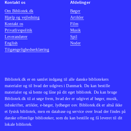
Kontakt os
Afdelinger
Om Bibliotek.dk
Bøger
Hjælp og vejledning
Artikler
Kontakt os
Film
Privatlivspolitik
Musik
Leverandører
Spil
English
Noder
Tilgængelighedserklæring
Bibliotek.dk er en samlet indgang til alle danske bibliotekers
materialer og til hvad der udgives i Danmark. Du kan bestille
materialer og så hente og låne på dit eget bibliotek. Du kan bruge
Bibliotek.dk til at søge frem, hvad der er udgivet af bøger, musik,
tidsskrifter, artikler, e-bøger, lydbøger osv. Bibliotek.dk er altså ikke
et fysisk bibliotek, men en database og service over hvad der findes på
danske offentlige biblioteker, som du kan bestille og få leveret til dit
lokale bibliotek.