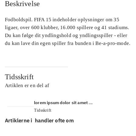
Beskrivelse
Fodboldspil. FIFA 15 indeholder oplysninger om 35
ligaer, over 600 klubber, 16.000 spillere og 41 stadiums.
Du kan følge dit yndlingshold og yndlingsspiller - eller
du kan lave din egen spiller fra bunden i Be-a-pro-mode.
Tidsskrift
Artiklen er en del af
lorem ipsum dolor sit amet ...
Tidsskrift
Artiklerne i
handler ofte om