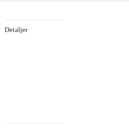
Detaljer
...
...
...
...
...
...
...
...
...
...
...
...