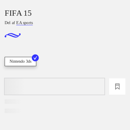
FIFA 15
Del af
EA sports
Nintendo 3ds
loading