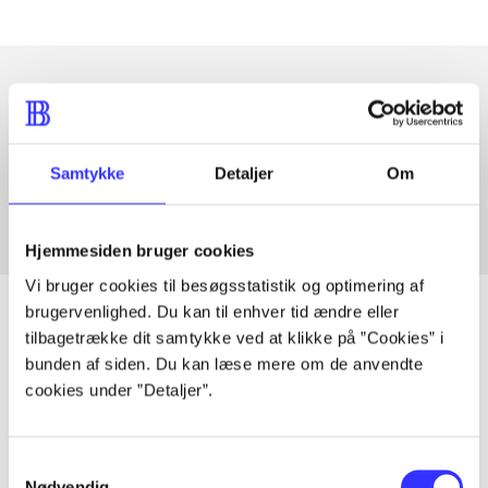
Artikler med samme emner
Fra
Samtykke
Detaljer
Om
Hjemmesiden bruger cookies
Vi bruger cookies til besøgsstatistik og optimering af
brugervenlighed. Du kan til enhver tid ændre eller
tilbagetrække dit samtykke ved at klikke på ”Cookies” i
bunden af siden. Du kan læse mere om de anvendte
Artikler
cookies under ”Detaljer”.
Alle registrerede artikler fordelt på udgivelser
Samtykkevalg
...
Nødvendig