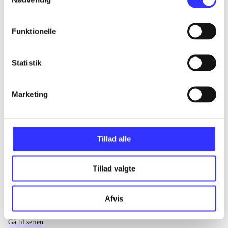
...
Funktionelle
...
Statistik
...
Marketing
...
Tillad alle
Tillad valgte
Afvis
EA sports
Gå til serien