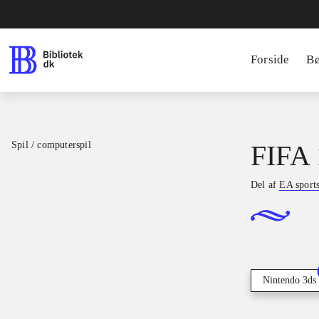
Forside
B
Spil / computerspil
FIFA 
Del af
EA sport
Nintendo 3ds