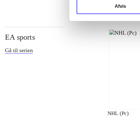
Afvis
EA sports
Gå til serien
NHL (Pc)