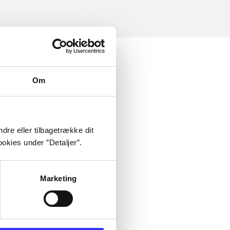
Om
dre eller tilbagetrække dit
okies under ”Detaljer”.
Marketing