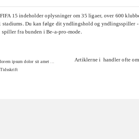
 FIFA 15 indeholder oplysninger om 35 ligaer, over 600 klubb
1 stadiums. Du kan følge dit yndlingshold og yndlingsspiller -
 spiller fra bunden i Be-a-pro-mode.
Artiklerne i
handler ofte om
lorem ipsum dolor sit amet ...
Tidsskrift