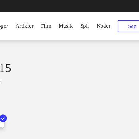
øger
Artikler
Film
Musik
Spil
Noder
Søg
15
s