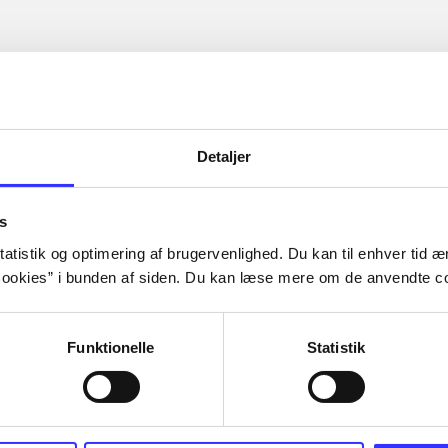
Detaljer
s
atistik og optimering af brugervenlighed. Du kan til enhver tid æn
ookies” i bunden af siden. Du kan læse mere om de anvendte co
Funktionelle
Statistik