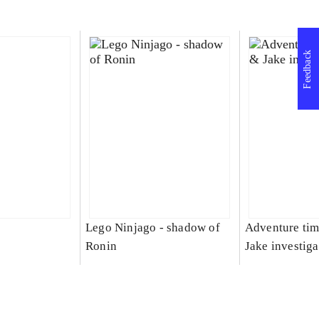
Feedback
Lego Ninjago - shadow of
Adventure tim
Ronin
Jake investiga