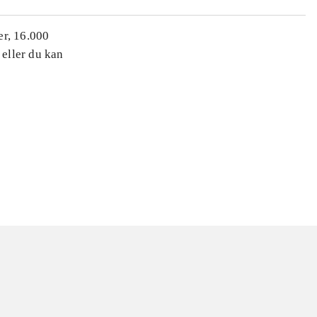
er, 16.000
 eller du kan