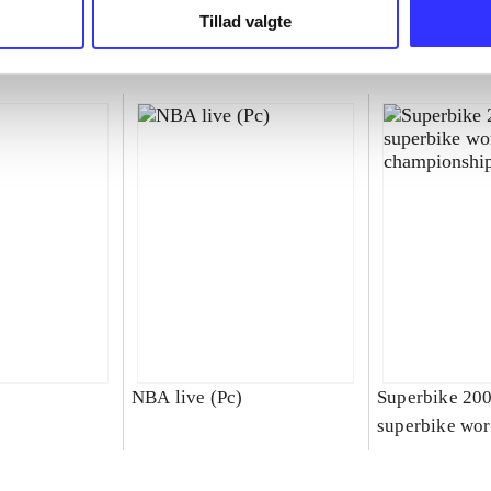
Tillad valgte
NBA live (Pc)
Superbike 20
superbike wor
championship