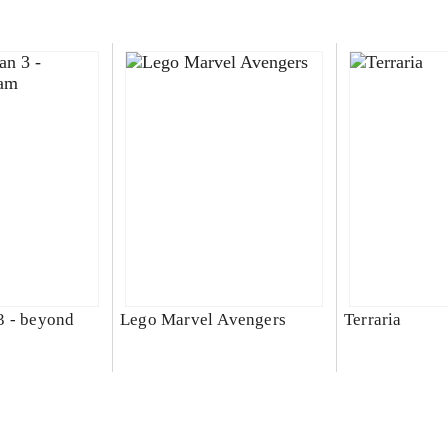
3 - beyond
Lego Marvel Avengers
Terraria