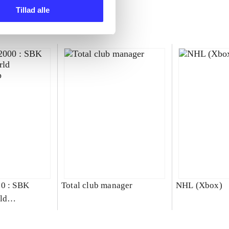
Tillad alle
00 : SBK
Total club manager
NHL (Xbox)
ld