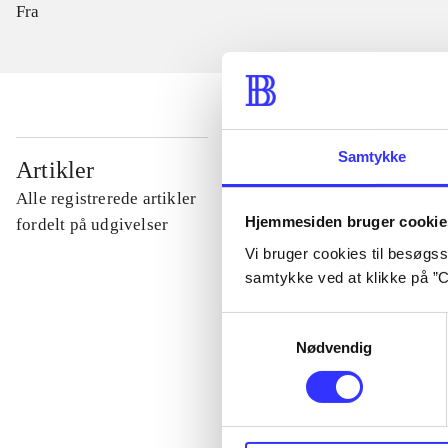
Fra
Samtykke
...
Artikler
Alle registrerede artikler
Hjemmesiden bruger cookie
...
fordelt på udgivelser
Vi bruger cookies til besøgsst
samtykke ved at klikke på ”C
...
Samtykkevalg
Nødvendig
...
...