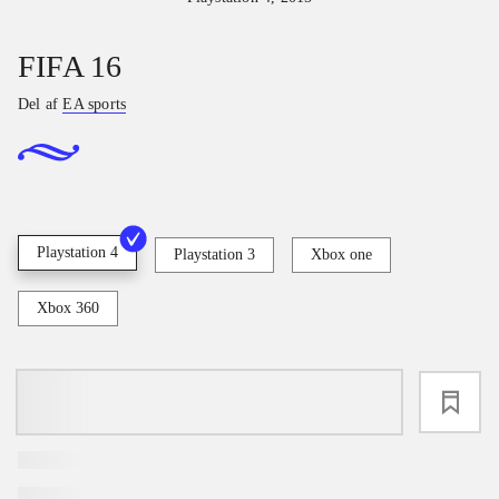
FIFA 16
Del af
EA sports
Playstation 4
Playstation 3
Xbox one
Xbox 360
loading