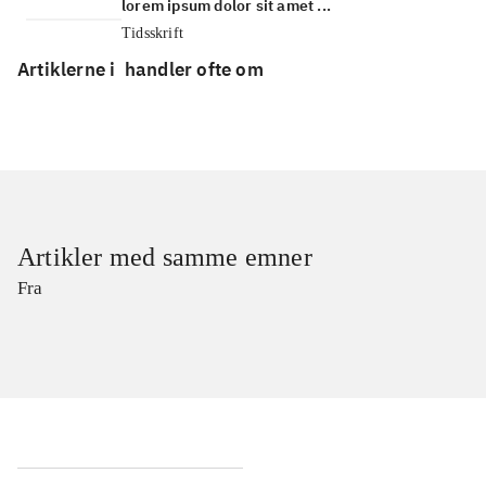
lorem ipsum dolor sit amet ...
Tidsskrift
Artiklerne i
handler ofte om
Artikler med samme emner
Fra