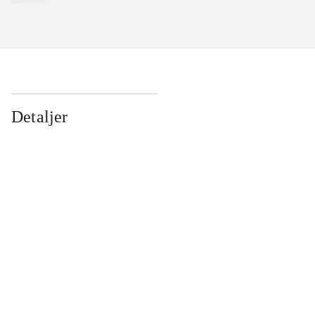
Detaljer
...
...
...
...
...
...
...
...
...
...
...
...