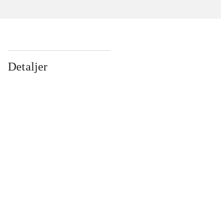
Detaljer
...
...
...
...
...
...
...
...
...
...
...
...