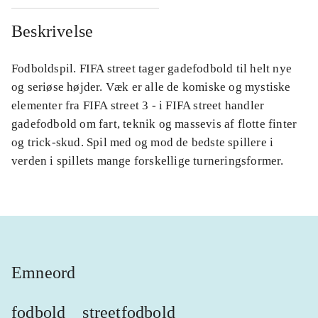
Beskrivelse
Fodboldspil. FIFA street tager gadefodbold til helt nye
og seriøse højder. Væk er alle de komiske og mystiske
elementer fra FIFA street 3 - i FIFA street handler
gadefodbold om fart, teknik og massevis af flotte finter
og trick-skud. Spil med og mod de bedste spillere i
verden i spillets mange forskellige turneringsformer.
Emneord
fodbold
streetfodbold