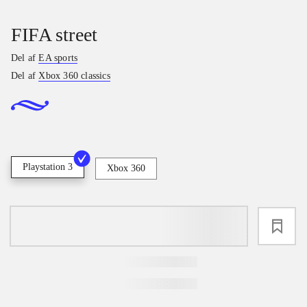
FIFA street
Del af
EA sports
Del af
Xbox 360 classics
Playstation 3
Xbox 360
loading