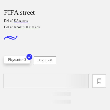
FIFA street
Del af
EA sports
Del af
Xbox 360 classics
Playstation 3
Xbox 360
loading