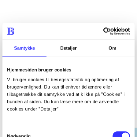
...
...
Samtykke
Detaljer
Om
...
Hjemmesiden bruger cookies
Vi bruger cookies til besøgsstatistik og optimering af
brugervenlighed. Du kan til enhver tid ændre eller
tilbagetrække dit samtykke ved at klikke på ”Cookies” i
bunden af siden. Du kan læse mere om de anvendte
EA sports
cookies under ”Detaljer”.
Gå til serien
Samtykkevalg
Nødvendig