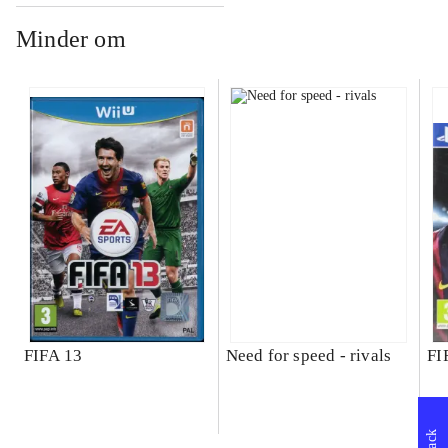
Minder om
FIFA 13
Need for speed - rivals
FI