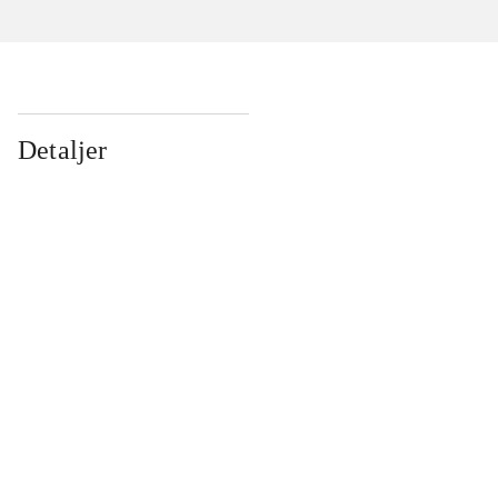
Detaljer
...
...
...
...
...
...
...
...
...
...
...
...