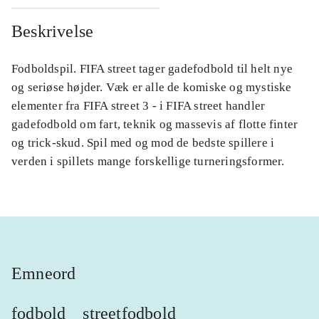
Beskrivelse
Fodboldspil. FIFA street tager gadefodbold til helt nye
og seriøse højder. Væk er alle de komiske og mystiske
elementer fra FIFA street 3 - i FIFA street handler
gadefodbold om fart, teknik og massevis af flotte finter
og trick-skud. Spil med og mod de bedste spillere i
verden i spillets mange forskellige turneringsformer.
Emneord
fodbold
streetfodbold