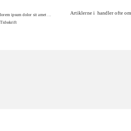
Artiklerne i
handler ofte om
lorem ipsum dolor sit amet ...
Tidsskrift