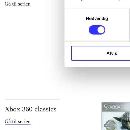
Gå til serien
Samtykkevalg
Nødvendig
Afvis
NHL (Pc)
Xbox 360 classics
Gå til serien