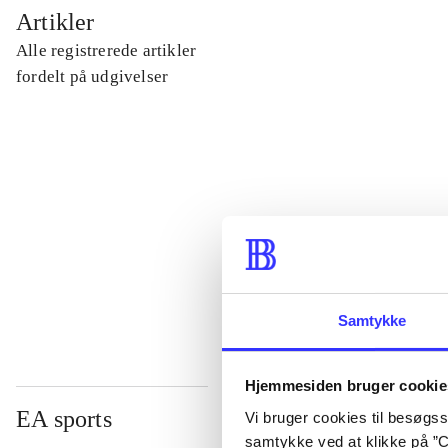
...
Artikler
Alle registrerede artikler
...
fordelt på udgivelser
...
...
...
Samtykke
Hjemmesiden bruger cookie
EA sports
Vi bruger cookies til besøgsst
samtykke ved at klikke på ”C