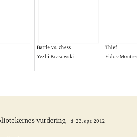
Battle vs. chess
Thief
Yezhi Krasowski
Eidos-Montre
liotekernes vurdering
d. 23. apr. 2012