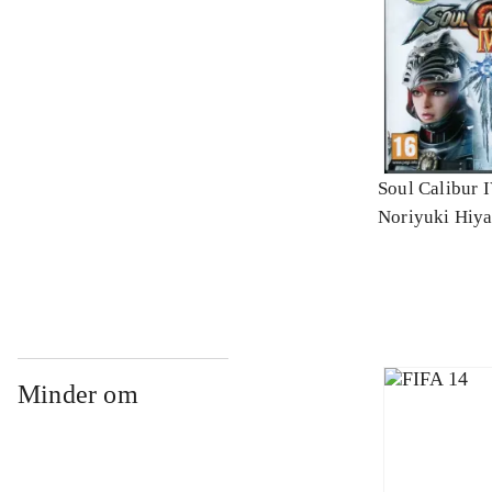
Soul Calibur 
Noriyuki Hiy
Minder om