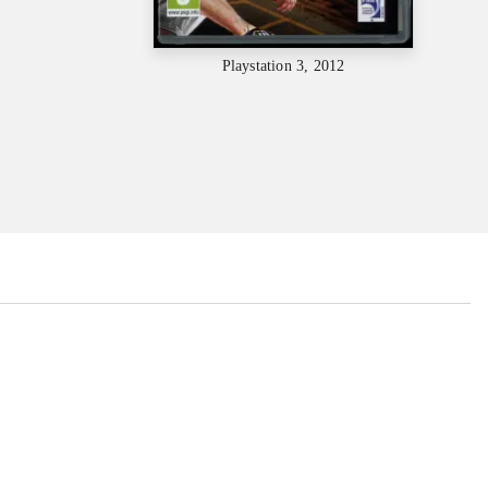
Playstation 3, 2012
...
...