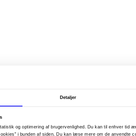
Detaljer
s
atistik og optimering af brugervenlighed. Du kan til enhver tid æn
ookies” i bunden af siden. Du kan læse mere om de anvendte co