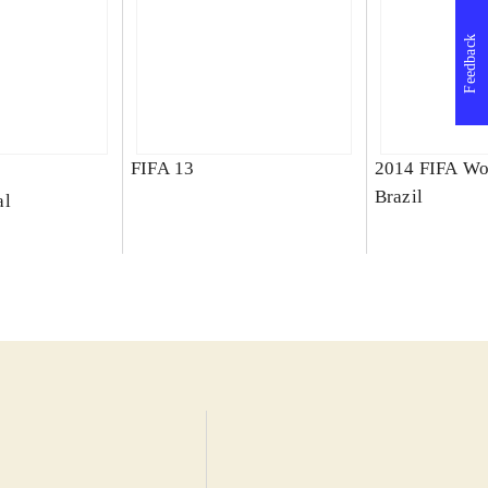
Feedback
FIFA 13
2014 FIFA Wo
Brazil
al