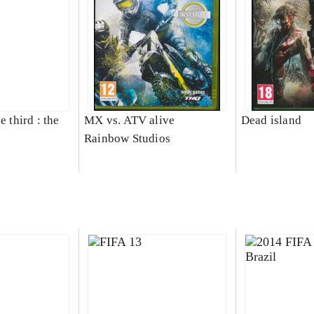
e third : the
MX vs. ATV alive
Dead island
Rainbow Studios