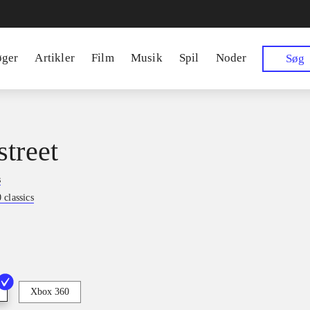
øger
Artikler
Film
Musik
Spil
Noder
Søg
street
s
classics
Xbox 360