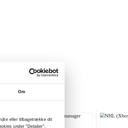
Om
dre eller tilbagetrække dit
okies under ”Detaljer”.