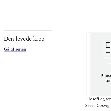
...
Den levede krop
Gå til serien
Filosofi og te
Søren Gosvig