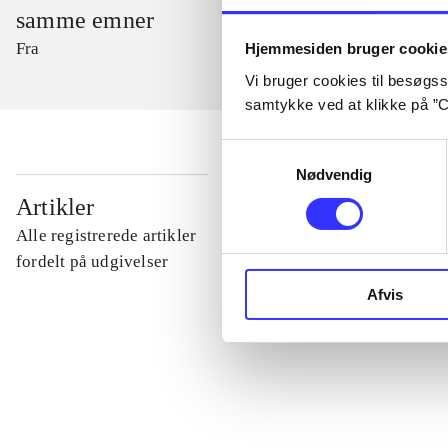
samme emner
Fra
Hjemmesiden bruger cookie
Vi bruger cookies til besøgsst
samtykke ved at klikke på ”C
Samtykkevalg
Nødvendig
...
Artikler
Alle registrerede artikler
...
fordelt på udgivelser
Afvis
...
...