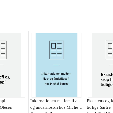
rapi
Inkarnationen mellem livs-
Eksistens og 
 Olesen
og åndsfilosofi hos Michel
tidlige Sartre