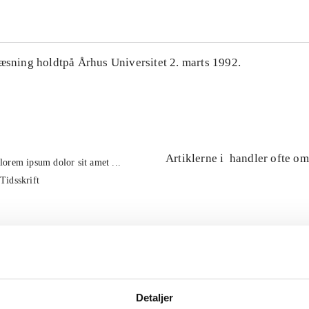
læsning holdtpå Århus Universitet 2. marts 1992.
Artiklerne i
handler ofte om
lorem ipsum dolor sit amet ...
Tidsskrift
Detaljer