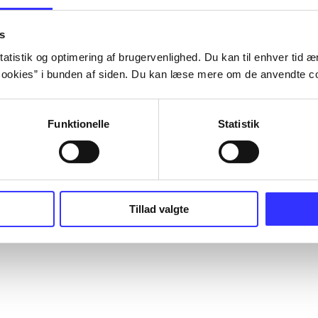
s
atistik og optimering af brugervenlighed. Du kan til enhver tid æn
ookies” i bunden af siden. Du kan læse mere om de anvendte co
Funktionelle
Statistik
Tillad valgte