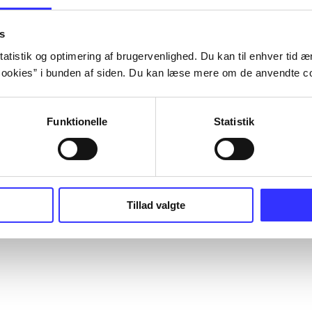
s
atistik og optimering af brugervenlighed. Du kan til enhver tid æn
ookies” i bunden af siden. Du kan læse mere om de anvendte co
Funktionelle
Statistik
Tillad valgte