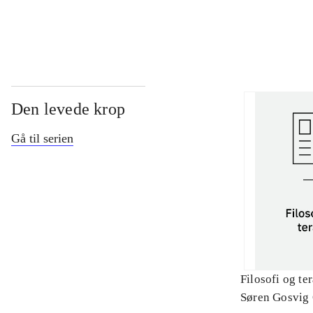
...
Den levede krop
Gå til serien
Filosofi og te
Søren Gosvig