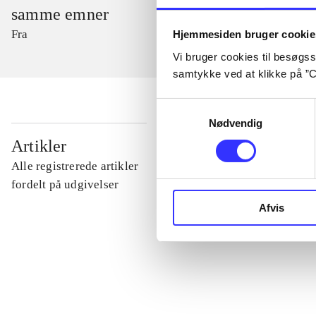
samme emner
Fra
Hjemmesiden bruger cookie
Vi bruger cookies til besøgsst
samtykke ved at klikke på ”C
Samtykkevalg
Nødvendig
...
Artikler
Alle registrerede artikler
...
fordelt på udgivelser
Afvis
...
...