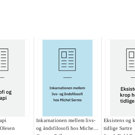
rapi
Inkarnationen mellem livs-
Eksistens og 
 Olesen
og åndsfilosofi hos Michel
tidlige Sartre