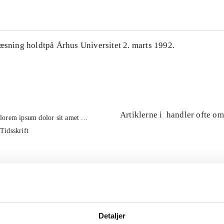
læsning holdtpå Århus Universitet 2. marts 1992.
Artiklerne i
handler ofte om
lorem ipsum dolor sit amet ...
Tidsskrift
Detaljer