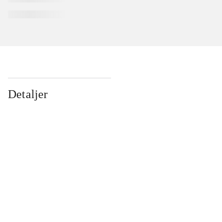
Detaljer
...
...
...
...
...
...
...
...
...
...
...
...