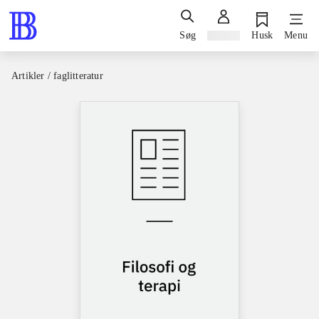
Søg
Log ind
Husk
Menu
Artikler / faglitteratur