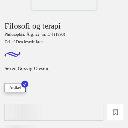
Filosofi og terapi
Philosophia
,
Årg. 22, nr. 3/4 (1993)
Del af
Den levede krop
Søren Gosvig Olesen
Artikel
loading