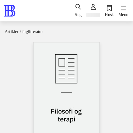
Søg
Log ind
Husk
Menu
Artikler / faglitteratur