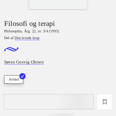
Filosofi og terapi
Philosophia
,
Årg. 22, nr. 3/4 (1993)
Del af
Den levede krop
Søren Gosvig Olesen
Artikel
loading