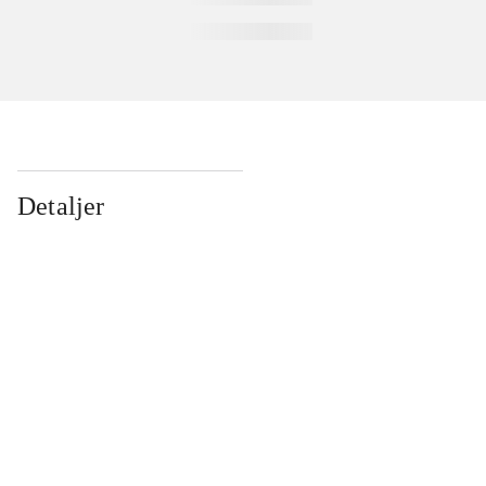
Detaljer
...
...
...
...
...
...
...
...
...
...
...
...