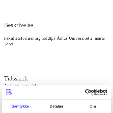
Beskrivelse
Fakultetsforlæsning holdtpå Århus Universitet 2. marts
1992.
Tidsskrift
Artiklen er en del af
lorem ipsum dolor sit amet ...
Samtykke
Detaljer
Om
Tidsskrift