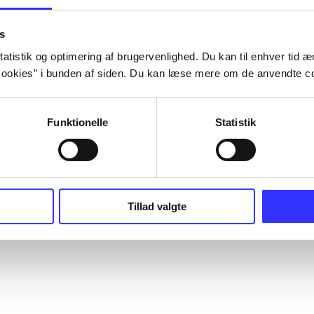
s
atistik og optimering af brugervenlighed. Du kan til enhver tid æn
ookies” i bunden af siden. Du kan læse mere om de anvendte co
Funktionelle
Statistik
Tillad valgte