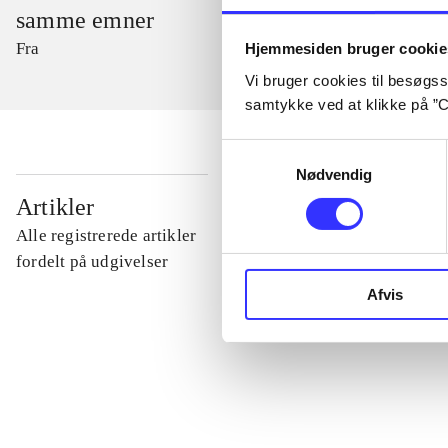
samme emner
Fra
Hjemmesiden bruger cookie
Vi bruger cookies til besøgsst
samtykke ved at klikke på ”C
Samtykkevalg
Nødvendig
...
Artikler
Alle registrerede artikler
...
fordelt på udgivelser
Afvis
...
...