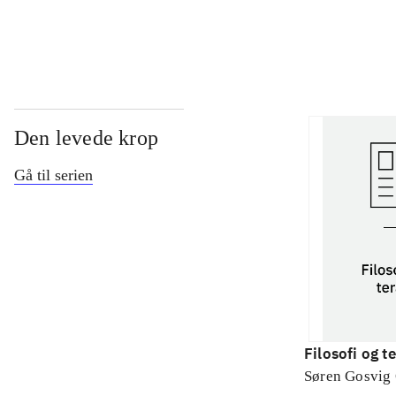
...
Den levede krop
Gå til serien
Filosofi og t
Søren Gosvig