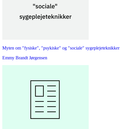
Myten om "fysiske", "psykiske" og "sociale" sygeplejeteknikker
Emmy Brandt Jørgensen