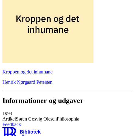
Kroppen og det inhumane
Henrik Nørgaard Petersen
Informationer og udgaver
1993
Artikel
Søren Gosvig Olesen
Philosophia
Feedback