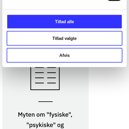
Eksistens og krop hos den tidlige Sartre
Tillad alle
Jacob Dahl Rendtorff
Tillad valgte
Afvis