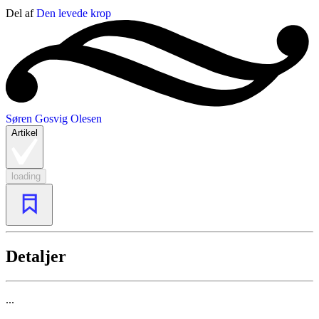
Del af
Den levede krop
Søren Gosvig Olesen
Artikel
loading
Detaljer
...