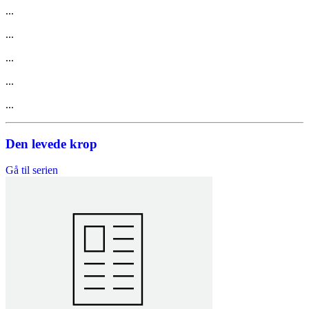
...
...
...
...
...
Den levede krop
Gå til serien