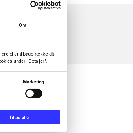
Om
dre eller tilbagetrække dit
okies under ”Detaljer”.
Marketing
Tillad alle