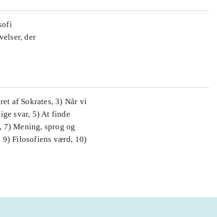
sofi
velser, der
 af Sokrates, 3) Når vi
ge svar, 5) At finde
 7) Mening, sprog og
) Filosofiens værd, 10)