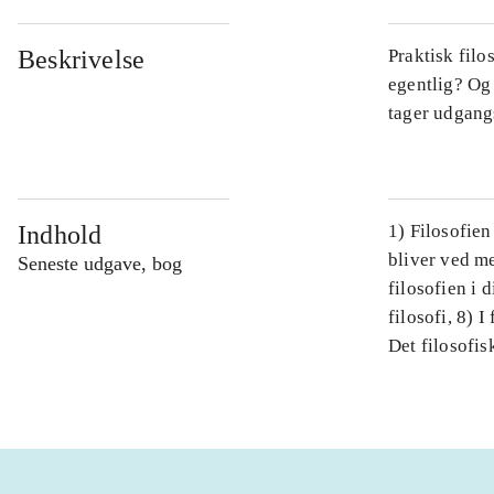
Beskrivelse
Praktisk filo
egentlig? Og 
tager udgang
Indhold
1) Filosofi
bliver ved me
Seneste udgave, bog
filosofien 
filosofi, 8)
Det filosofis