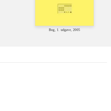
Bog, 1. udgave, 2005
...
...