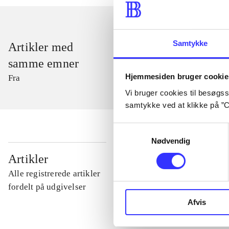
Samtykke
Artikler med
samme emner
Hjemmesiden bruger cookie
Fra
Vi bruger cookies til besøgsst
samtykke ved at klikke på ”C
Samtykkevalg
Nødvendig
...
Artikler
Alle registrerede artikler
...
fordelt på udgivelser
Afvis
...