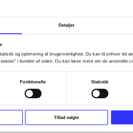
Detaljer
s
atistik og optimering af brugervenlighed. Du kan til enhver tid æn
ookies” i bunden af siden. Du kan læse mere om de anvendte co
Funktionelle
Statistik
Tillad valgte