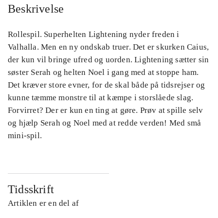
Beskrivelse
Rollespil. Superhelten Lightening nyder freden i
Valhalla. Men en ny ondskab truer. Det er skurken Caius,
der kun vil bringe ufred og uorden. Lightening sætter sin
søster Serah og helten Noel i gang med at stoppe ham.
Det kræver store evner, for de skal både på tidsrejser og
kunne tæmme monstre til at kæmpe i storslåede slag.
Forvirret? Der er kun en ting at gøre. Prøv at spille selv
og hjælp Serah og Noel med at redde verden! Med små
mini-spil.
Tidsskrift
Artiklen er en del af