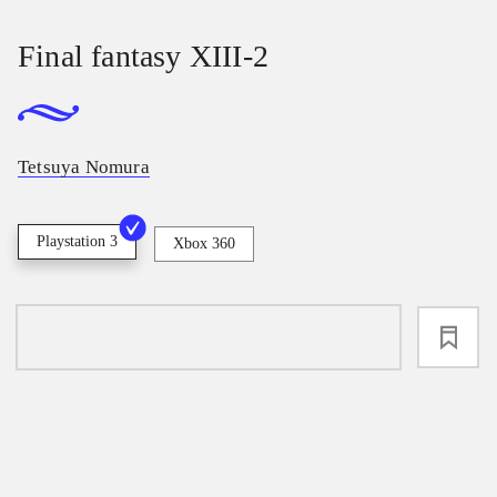
Final fantasy XIII-2
Tetsuya Nomura
Playstation 3
Xbox 360
loading