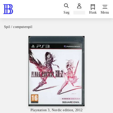
Søg
Log ind
Husk
Menu
Spil / computerspil
Playstation 3, Nordic edition, 2012