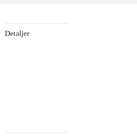
Detaljer
...
...
...
...
...
...
...
...
...
...
...
...