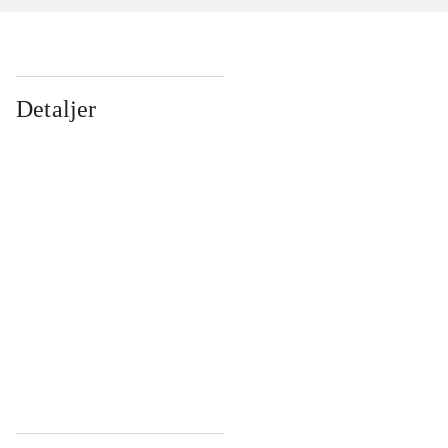
Detaljer
...
...
...
...
...
...
...
...
...
...
...
...