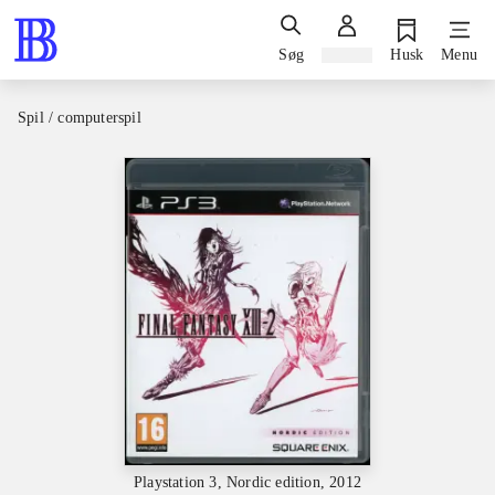
Søg
Log ind
Husk
Menu
Spil / computerspil
Playstation 3, Nordic edition, 2012