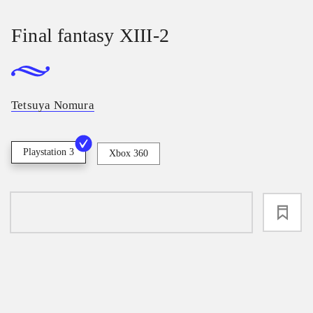
Final fantasy XIII-2
Tetsuya Nomura
Playstation 3
Xbox 360
loading