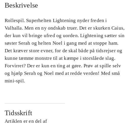
Beskrivelse
Rollespil. Superhelten Lightening nyder freden i
Valhalla. Men en ny ondskab truer. Det er skurken Caius,
der kun vil bringe ufred og uorden. Lightening sætter sin
søster Serah og helten Noel i gang med at stoppe ham.
Det kræver store evner, for de skal både på tidsrejser og
kunne tæmme monstre til at kæmpe i storslåede slag.
Forvirret? Der er kun en ting at gøre. Prøv at spille selv
og hjælp Serah og Noel med at redde verden! Med små
mini-spil.
Tidsskrift
Artiklen er en del af